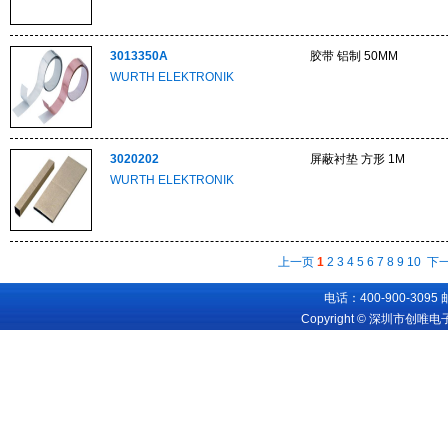
3013350A
胶带 铝制 50MM
WURTH ELEKTRONIK
3020202
屏蔽衬垫 方形 1M
WURTH ELEKTRONIK
上一页
1
2
3
4
5
6
7
8
9
10
下
电话：400-900-3095
Copyright © 深圳市创