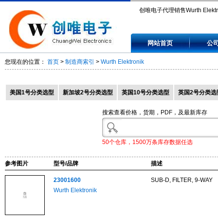
创唯电子代理销售Wurth Elektro
23001600, 23201600, 23401
网站首页
公
300330, 300331.
您现在的位置：
首页
>
制造商索引
>
Wurth Elektronik
美国1号分类选型
新加坡2号分类选型
英国10号分类选型
英国2号分类选
搜索查看价格，货期，PDF，及最新库存
50个仓库，1500万条库存数据任选
参考图片
型号/品牌
描述
23001600
SUB-D, FILTER, 9-WAY
Wurth Elektronik