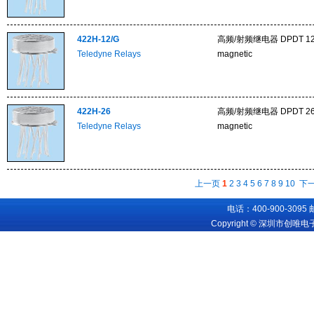
422H-12/G
高频/射频继电器 DPDT 12VD
Teledyne Relays
magnetic
422H-26
高频/射频继电器 DPDT 26VD
Teledyne Relays
magnetic
上一页
1
2
3
4
5
6
7
8
9
10
下
电话：400-900-3095
Copyright © 深圳市创