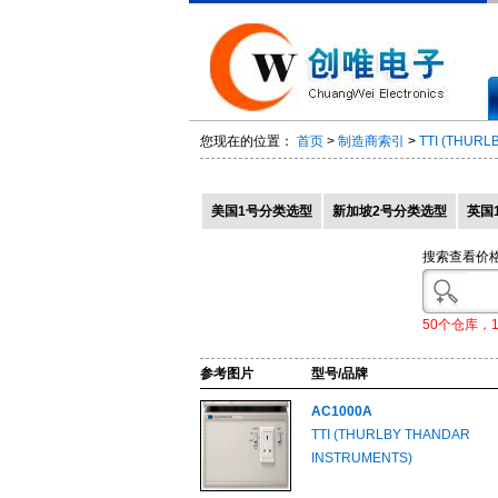
您现在的位置：
首页
>
制造商索引
>
TTI (THUR
美国1号分类选型
新加坡2号分类选型
英国
搜索查看价
50个仓库，
参考图片
型号/品牌
AC1000A
TTI (THURLBY THANDAR
INSTRUMENTS)