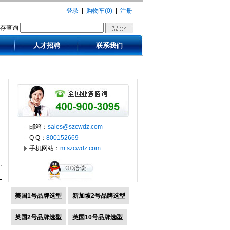
登录
|
购物车(0)
|
注册
库存查询
人才招聘
联系我们
邮箱：
sales@szcwdz.com
Q Q：
800152669
手机网站：
m.szcwdz.com
美国1号品牌选型
新加坡2号品牌选型
英国2号品牌选型
英国10号品牌选型