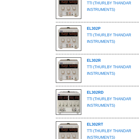
TTI (THURLBY THANDAR
INSTRUMENTS)
EL302P
TTI (THURLBY THANDAR
INSTRUMENTS)
EL302R
TTI (THURLBY THANDAR
INSTRUMENTS)
EL302RD
TTI (THURLBY THANDAR
INSTRUMENTS)
EL302RT
TTI (THURLBY THANDAR
INSTRUMENTS)