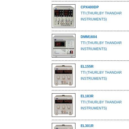
CPX400DP
TTI (THURLBY THANDAR
INSTRUMENTS)
DMM1604
TTI (THURLBY THANDAR
INSTRUMENTS)
EL155R
TTI (THURLBY THANDAR
INSTRUMENTS)
EL183R
TTI (THURLBY THANDAR
INSTRUMENTS)
EL301R