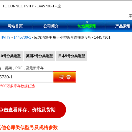
TE CONNECTIVITY - 1445730-1 - 应
力消除件 用于小型圆形连接器 8号 -
网站首页
公司简介
制造商索引
产品索引
14457301
TIVITY
-
1445730-1
- 应力消除件 用于小型圆形连接器 8号 - 14457301
10号分类选型
英国2号分类选型
日本5号分类选型
格，货期，PDF，及最新库存
1500万条库存数据任选
点击查看库存、价格及货期
其他仓库类似型号及规格参数