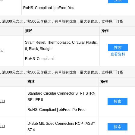
RoHS: Compliant
|
pbFree: Yes
满300元含运，满500元含税运，有单就有优惠，量大更优惠，支持原厂订货
描述
操作
Strain Relief, Thermoplastic, Circular Plastic,
搜索
8, Black, Straight
Ltd
查看资料
RoHS: Compliant
满300元含运，满500元含税运，有单就有优惠，量大更优惠，支持原厂订货
描述
操作
Standard Circular Connector STRT STRN
RELIEF 8
搜索
Ltd
RoHS: Compliant
|
pbFree: Pb-Free
D-Sub MIL Spec Connectors RCPT ASSY
Ltd
搜索
SZ 4