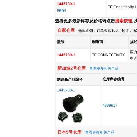
1445730-1
TE Connectivity L
[
更多
]
查看更多最新库存及价格请点击
搜索按钮
,
自家仓库
仓库直销，订单金额100元起订，满
型号
制造商
描
应力
1445730-1
TE CONNECTIVITY
型圆
新加坡2号仓库
查看更多相关产品
仓库库存编号
制造商产品编号
1445730-1
4889617
日本5号仓库
查看更多相关产品