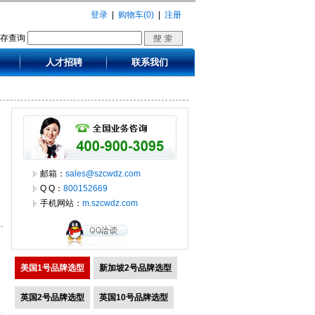
登录
|
购物车(0)
|
注册
库存查询
人才招聘
联系我们
邮箱：
sales@szcwdz.com
Q Q：
800152669
手机网站：
m.szcwdz.com
美国1号品牌选型
新加坡2号品牌选型
英国2号品牌选型
英国10号品牌选型