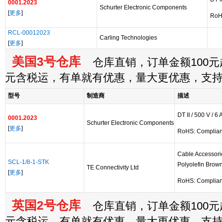
0001.2023
Schurter Electronic Components
[
更多
]
RoH
RCL-00012023
Carling Technologies
[
更多
]
美国3号仓库
仓库直销，订单金额100元起
元含税运，有单就有优惠，量大更优惠，支
型号
制造商
描述
DT II / 500 V / 6 
0001.2023
Schurter Electronic Components
[
更多
]
RoHS: Complian
Cable Accessori
SCL-1/8-1-STK
Polyolefin Brown
TE Connectivity Ltd
[
更多
]
RoHS: Complian
英国2号仓库
仓库直销，订单金额100元起
元含税运，有单就有优惠，量大更优惠，支