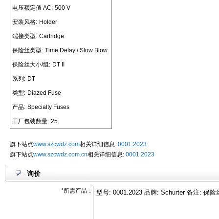
电压额定值 AC:
500 V
安装风格:
Holder
端接类型:
Cartridge
保险丝类型:
Time Delay / Slow Blow
保险丝大小/组:
DT II
系列:
DT
类型:
Diazed Fuse
产品:
Specialty Fuses
工厂包装数量:
25
旗下站点
www.szcwdz.com
相关详细信息:
0001.2023
旗下站点
www.szcwdz.com.cn
相关详细信息:
0001.2023
询价
*所需产品：