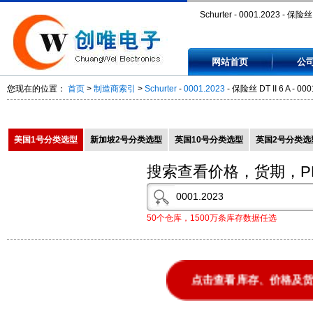
Schurter - 0001.2023 - 保险丝 
A - 00012023
网站首页
公
您现在的位置：
首页
>
制造商索引
>
Schurter
-
0001.2023
- 保险丝 DT II 6 A - 00
美国1号分类选型
新加坡2号分类选型
英国10号分类选型
英国2号分类选
搜索查看价格，货期，P
50个仓库，1500万条库存数据任选
点击查看库存、价格及