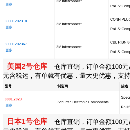
3M Interconnect
[
更多
]
RoHS: Comp
CONN PLUG
80001202318
3M Interconnect
[
更多
]
RoHS: Comp
CBL RIBN 
80001202367
3M Interconnect
[
更多
]
RoHS: Comp
美国2号仓库
仓库直销，订单金额100元起
元含税运，有单就有优惠，量大更优惠，支
型号
制造商
描述
Speci
0001.2023
Schurter Electronic Components
[
更多
]
RoHS
日本1号仓库
仓库直销，订单金额100元起