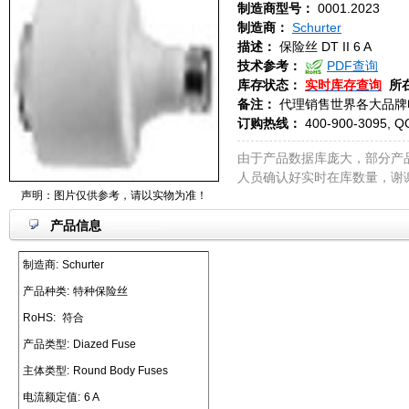
制造商型号：
0001.2023
制造商：
Schurter
描述：
保险丝 DT II 6 A
技术参考：
PDF查询
库存状态：
实时库存查询
所
备注：
代理销售世界各大品牌
订购热线：
400-900-3095, Q
由于产品数据库庞大，部分产
人员确认好实时在库数量，谢
声明：图片仅供参考，请以实物为准！
产品信息
制造商:
Schurter
产品种类:
特种保险丝
RoHS:
符合
产品类型:
Diazed Fuse
主体类型:
Round Body Fuses
电流额定值:
6 A