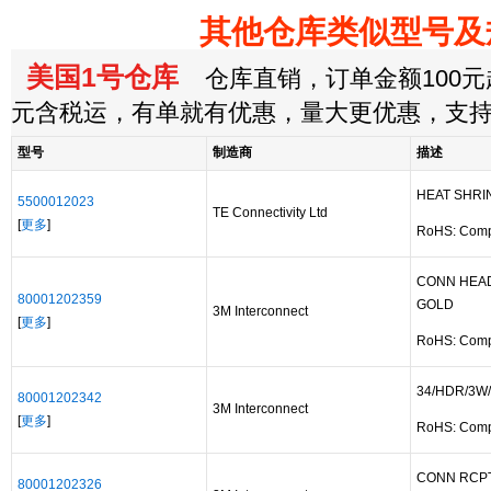
其他仓库类似型号及
美国1号仓库
仓库直销，订单金额100元起
元含税运，有单就有优惠，量大更优惠，支
型号
制造商
描述
HEAT SHRI
5500012023
TE Connectivity Ltd
[
更多
]
RoHS: Comp
CONN HEAD
80001202359
GOLD
3M Interconnect
[
更多
]
RoHS: Comp
34/HDR/3W
80001202342
3M Interconnect
[
更多
]
RoHS: Comp
CONN RCPT 
80001202326