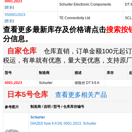
0001.2023
Schurter Electronic Components
DT I
[
更多
]
5500012023
TE Connectivity Ltd
SCL
[
更多
]
查看更多最新库存及价格请点击
搜索按
分信息。
自家仓库
仓库直销，订单金额100元起订，
税运，有单就有优惠，量大更优惠，支持原
型号
制造商
描述
库存
0001.2023
Schurter
保险丝 DT II 6 A
日本5号仓库
查看更多相关产品
制造商 / 说明 / 型号 / 仓库库存编号
参考图片
Schurter
DIAZED fuse 6 A DII, 0001.2023, Schurter