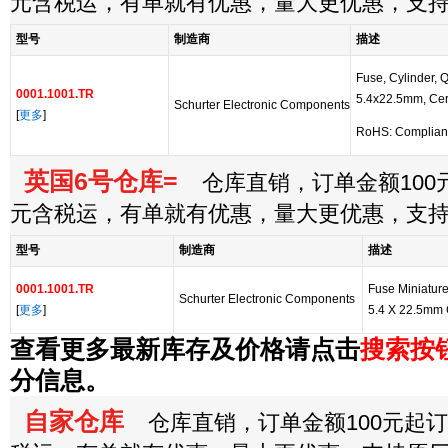
元含税运，有单就有优惠，量大更优惠，支
型号
制造商
描述
Fuse, Cylinder, Q
0001.1001.TR
5.4x22.5mm, Cera
Schurter Electronic Components
[
更多
]
RoHS: Complian
英国6号仓库=
仓库直销，订单金额100元
元含税运，有单就有优惠，量大更优惠，支
型号
制造商
描述
0001.1001.TR
Fuse Miniature
Schurter Electronic Components
[
更多
]
5.4 X 22.5mm 
查看更多最新库存及价格请点击
搜索按
分信息。
自家仓库
仓库直销，订单金额100元起订，