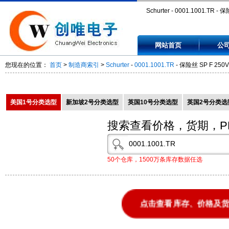
Schurter - 0001.1001.TR - 
F 250V 500mA PT - 0001100
网站首页
公
您现在的位置：
首页
>
制造商索引
>
Schurter
-
0001.1001.TR
- 保险丝 SP F 250V 
美国1号分类选型
新加坡2号分类选型
英国10号分类选型
英国2号分类选
搜索查看价格，货期，P
50个仓库，1500万条库存数据任选
点击查看库存、价格及