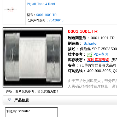
Pigtail; Tape & Reel
型号：
0001.1001.TR
仓库库存编号：
70426945
0001.1001.TR
制造商型号：
0001.1001.TR
制造商：
Schurter
描述：
保险丝 SP F 250V 500
技术参考：
PDF查询
库存状态：
实时库存查询
所
备注：
代理销售世界各大品牌
订购热线：
400-900-3095, Q
由于产品数据库庞大，部分产
人员确认好实时在库数量，谢
声明：图片仅供参考，请以实物为准！
产品信息
制造商:
Schurter