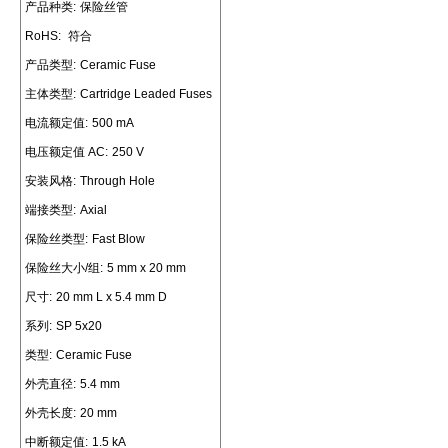
产品种类:
保险丝管
RoHS:
符合
产品类型:
Ceramic Fuse
主体类型:
Cartridge Leaded Fuses
电流额定值:
500 mA
电压额定值 AC:
250 V
安装风格:
Through Hole
端接类型:
Axial
保险丝类型:
Fast Blow
保险丝大小/组:
5 mm x 20 mm
尺寸:
20 mm L x 5.4 mm D
系列:
SP 5x20
类型:
Ceramic Fuse
外壳直径:
5.4 mm
外壳长度:
20 mm
中断额定值:
1.5 kA