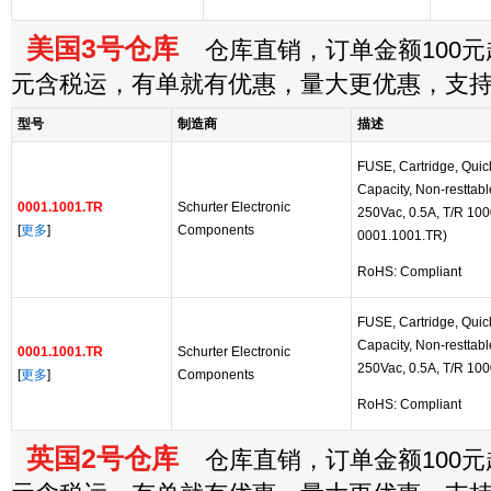
美国3号仓库
仓库直销，订单金额100元起
元含税运，有单就有优惠，量大更优惠，支
型号
制造商
描述
FUSE, Cartridge, Quic
Capacity, Non-resttabl
0001.1001.TR
Schurter Electronic
250Vac, 0.5A, T/R 1000
[
更多
]
Components
0001.1001.TR)
RoHS: Compliant
FUSE, Cartridge, Quic
Capacity, Non-resttabl
0001.1001.TR
Schurter Electronic
250Vac, 0.5A, T/R 100
[
更多
]
Components
RoHS: Compliant
英国2号仓库
仓库直销，订单金额100元起