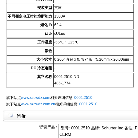
安装类型
支座
不同额定电压时的熔断能力
1500A
熔化 I²t
62.4
认证
cULus
工作温度
-55°C ~ 125°C
颜色
-
大小/尺寸
0.205" 直径 x 0.787" 长（5.20mm x 20.00mm）
DC 冷态电阻
-
其它名称
0001.2510-ND
486-1774
旗下站点
www.szcwdz.com
相关详细信息:
0001.2510
旗下站点
www.szcwdz.com.cn
相关详细信息:
0001.2510
询价
*所需产品：