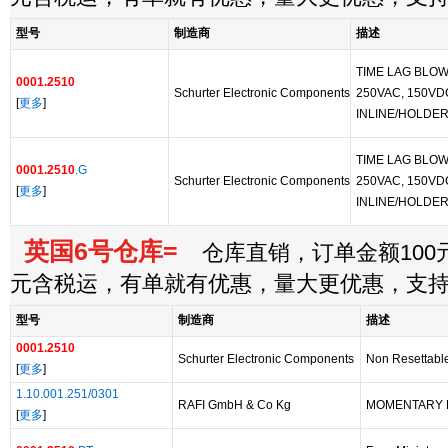
型号
制造商
描述
TIME LAG BLOW
0001.2510
Schurter Electronic Components
250VAC, 150VDC,
[
更多
]
INLINE/HOLDE
TIME LAG BLOW
0001.2510
.G
Schurter Electronic Components
250VAC, 150VDC,
[
更多
]
INLINE/HOLDE
英国6号仓库=
仓库直销，订单金额100元
元含税运，有单就有优惠，量大更优惠，支
型号
制造商
描述
0001.2510
Schurter Electronic Components
Non Resettabl
[
更多
]
1.10.001.251/0301
RAFI GmbH & Co Kg
MOMENTARY 
[
更多
]