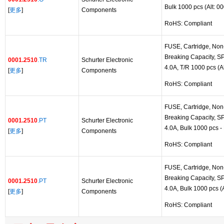
Bulk 1000 pcs (Alt: 0
[
更多
]
Components
RoHS: Compliant
FUSE, Cartridge, Non-
Breaking Capacity, SP
0001.2510
.TR
Schurter Electronic
4.0A, T/R 1000 pcs (A
[
更多
]
Components
RoHS: Compliant
FUSE, Cartridge, Non-
Breaking Capacity, SP
0001.2510
.PT
Schurter Electronic
4.0A, Bulk 1000 pcs -
[
更多
]
Components
RoHS: Compliant
FUSE, Cartridge, Non-
Breaking Capacity, SP
0001.2510
.PT
Schurter Electronic
4.0A, Bulk 1000 pcs (
[
更多
]
Components
RoHS: Compliant