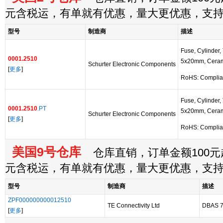
元含税运，有单就有优惠，量大更优惠，支
型号
制造商
描述
Fuse, Cylinder,
0001.2510
5x20mm, Cerami
Schurter Electronic Components
[
更多
]
RoHS: Complia
Fuse, Cylinder,
0001.2510
.PT
5x20mm, Cerami
Schurter Electronic Components
[
更多
]
RoHS: Complia
美国9号仓库
仓库直销，订单金额100元起
元含税运，有单就有优惠，量大更优惠，支
型号
制造商
描述
ZPF000000000012510
TE Connectivity Ltd
DBAS 7
[
更多
]