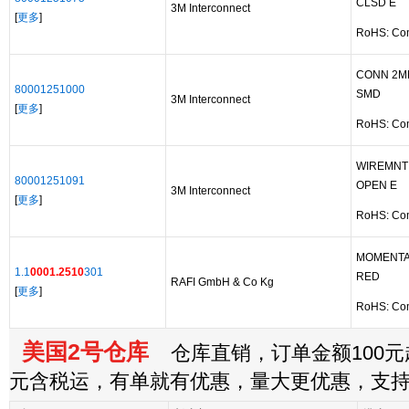
CLSD E
3M Interconnect
[
更多
]
RoHS: Co
CONN 2M
80001251000
SMD
3M Interconnect
[
更多
]
RoHS: Co
WIREMNT
80001251091
OPEN E
3M Interconnect
[
更多
]
RoHS: Co
MOMENTA
1.1
0001.2510
301
RED
RAFI GmbH & Co Kg
[
更多
]
RoHS: Co
美国2号仓库
仓库直销，订单金额100元起
元含税运，有单就有优惠，量大更优惠，支