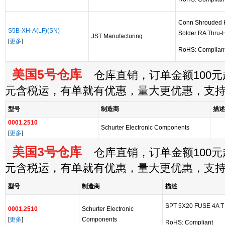
Conn Shrouded 
S5B-XH-A(LF)(SN)
Solder RA Thru-
JST Manufacturing
[
更多
]
RoHS: Complian
美国5号仓库
仓库直销，订单金额100元起
元含税运，有单就有优惠，量大更优惠，支
型号
制造商
描述
0001.2510
Schurter Electronic Components
[
更多
]
美国3号仓库
仓库直销，订单金额100元起
元含税运，有单就有优惠，量大更优惠，支
型号
制造商
描述
SPT 5X20 FUSE 4A T -
0001.2510
Schurter Electronic
[
更多
]
Components
RoHS: Compliant