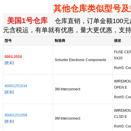
其他仓库类似型号及
美国1号仓库
仓库直销，订单金额100元起
元含税运，有单就有优惠，量大更优惠，支
型号
制造商
描述
FUSE CER
0001.2510
5X20
Schurter Electronic Components
[
更多
]
RoHS: Co
WIREMOU
80001251034
OPEN E
3M Interconnect
[
更多
]
RoHS: Co
WIREMOU
80001251059
CLSD E
3M Interconnect
[
更多
]
RoHS: Co