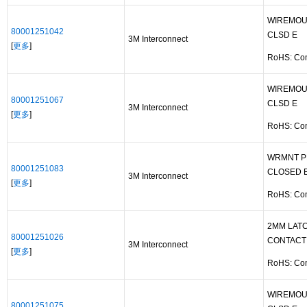
WIREMOU
80001251042
CLSD E
3M Interconnect
[
更多
]
RoHS: Co
WIREMOU
80001251067
CLSD E
3M Interconnect
[
更多
]
RoHS: Co
WRMNT P
80001251083
CLOSED 
3M Interconnect
[
更多
]
RoHS: Co
2MM LATC
80001251026
CONTACT
3M Interconnect
[
更多
]
RoHS: Co
WIREMOU
80001251075