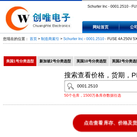
Schurter Inc - 0001.2510 - F
250V 5X20 T-LAG CERM -
网站首页
公
00012510
您现在的位置：
首页
>
制造商索引
>
Schurter Inc
-
0001.2510
- FUSE 4A 250V 5
美国1号分类选型
新加坡2号分类选型
英国10号分类选型
英国2号分类选
搜索查看价格，货期，P
50个仓库，1500万条库存数据任选
点击查看库存、价格及