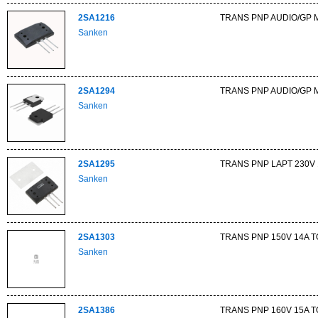
2SA1216
TRANS PNP AUDIO/GP 
Sanken
2SA1294
TRANS PNP AUDIO/GP M
Sanken
2SA1295
TRANS PNP LAPT 230V 
Sanken
2SA1303
TRANS PNP 150V 14A 
Sanken
2SA1386
TRANS PNP 160V 15A 