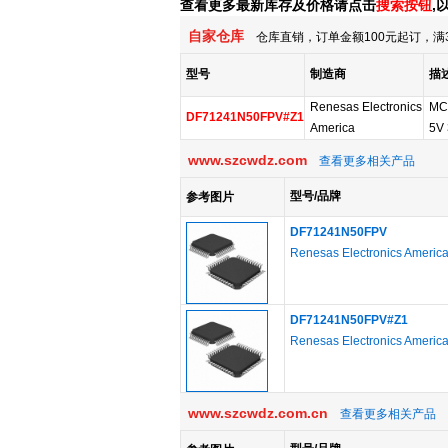
查看更多最新库存及价格请点击
搜索按钮
,
自家仓库
仓库直销，订单金额100元起订，满
型号
制造商
描
Renesas Electronics
MC
DF71241N50FPV#Z1
America
5V
www.szcwdz.com
查看更多相关产品
型号/品牌
参考图片
DF71241N50FPV
Renesas Electronics Americ
DF71241N50FPV#Z1
Renesas Electronics Americ
www.szcwdz.com.cn
查看更多相关产品