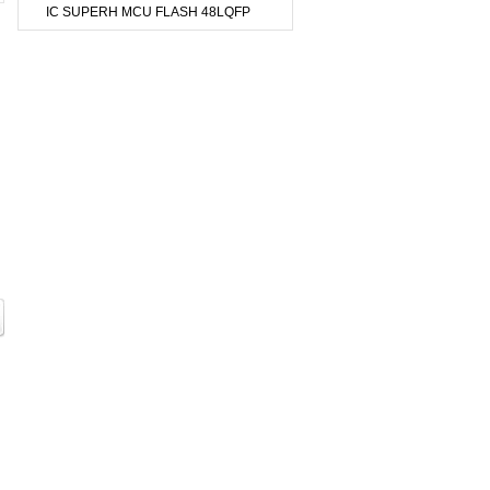
IC SUPERH MCU FLASH 48LQFP