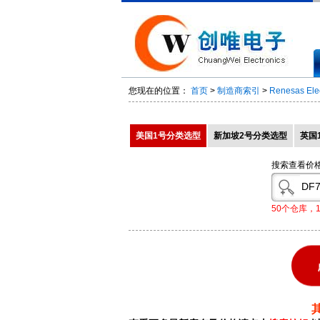
您现在的位置：
首页
>
制造商索引
>
Renesas Elec
美国1号分类选型
新加坡2号分类选型
英国
搜索查看价
50个仓库，