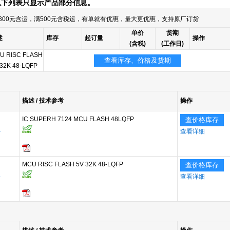
以下列表只显示产品部分信息。
300元含运，满500元含税运，有单就有优惠，量大更优惠，支持原厂订货
单价
货期
述
库存
起订量
操作
(含税)
(工作日)
U RISC FLASH
查看库存、价格及货期
 32K 48-LQFP
描述 / 技术参考
操作
IC SUPERH 7124 MCU FLASH 48LQFP
查价格库存
a
查看详细
MCU RISC FLASH 5V 32K 48-LQFP
查价格库存
a
查看详细