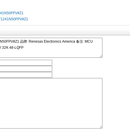
41N50FPV#Z1
71241N50FPV#Z1