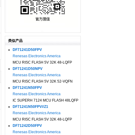
类似产品
DF71241D50FPV
Renesas Electronics America
MCU RISC FLASH 5V 32K 48-LQFP
DF71241D50NPV
Renesas Electronics America
MCU RISC FLASH 5V 32K 52-VQFN
DF71241N50FPV
Renesas Electronics America
IC SUPERH 7124 MCU FLASH 48LQFP
DF71241N50FPV#Z1
Renesas Electronics America
MCU RISC FLASH 5V 32K 48-LQFP
DF71242D50FPV
Renesas Electronics America