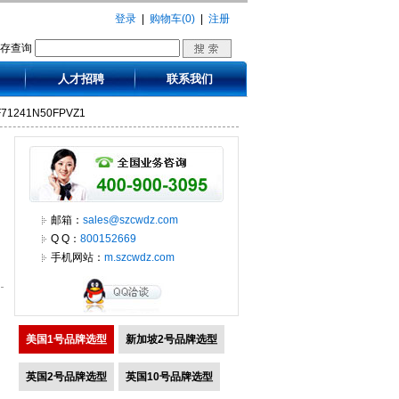
登录
|
购物车(0)
|
注册
库存查询
人才招聘
联系我们
DF71241N50FPVZ1
邮箱：
sales@szcwdz.com
Q Q：
800152669
手机网站：
m.szcwdz.com
美国1号品牌选型
新加坡2号品牌选型
英国2号品牌选型
英国10号品牌选型