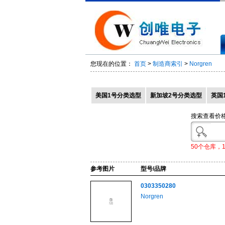
您现在的位置：
首页
>
制造商索引
>
Norgren
美国1号分类选型
新加坡2号分类选型
英国
搜索查看价
50个仓库，
参考图片
型号/品牌
0303350280
Norgren