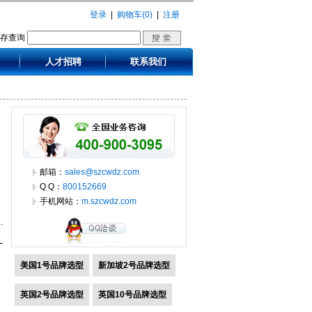
登录
|
购物车(0)
|
注册
库存查询
人才招聘
联系我们
邮箱：
sales@szcwdz.com
Q Q：
800152669
手机网站：
m.szcwdz.com
美国1号品牌选型
新加坡2号品牌选型
英国2号品牌选型
英国10号品牌选型