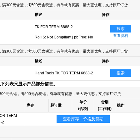
满300元含运，满500元含税运，有单就有优惠，量大更优惠，支持原厂订货
描述
操作
TK FOR TERM 6888-2
搜索
查看资料
RoHS: Not Compliant
|
pbFree: No
满300元含运，满500元含税运，有单就有优惠，量大更优惠，支持原厂订货
描述
操作
搜索
Hand Tools TK FOR TERM 6888-2
以下列表只显示产品部分信息。
300元含运，满500元含税运，有单就有优惠，量大更优惠，支持原厂订货
单价
货期
库存
起订量
操作
(含税)
(工作日)
FOR TERM
查看库存、价格及货期
-2