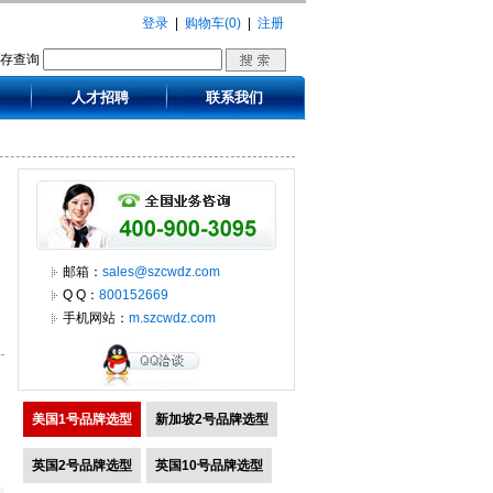
登录
|
购物车(0)
|
注册
库存查询
人才招聘
联系我们
邮箱：
sales@szcwdz.com
Q Q：
800152669
手机网站：
m.szcwdz.com
美国1号品牌选型
新加坡2号品牌选型
英国2号品牌选型
英国10号品牌选型