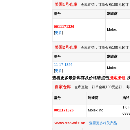
美国1号仓库
仓库直销，订单金额100元起订，
型号
制造商
0011171326
Molex
[
更多
]
美国2号仓库
仓库直销，订单金额100元起订，
型号
制造商
11-17-1326
Molex
[
更多
]
查看更多最新库存及价格请点击
搜索按钮
,
自家仓库
仓库直销，订单金额100元起订，满
型号
制造商
描述
TK 
0011171326
Molex Inc
6888
www.szcwdz.cn
查看更多相关产品