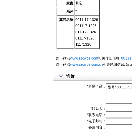
家庭
其它
系列
*
其它名称
0011-17-1326
001117-1326
011-17-1326
01117-1326
11171326
旗下站点
www.szcwdz.com
相关详细信息:
00111
旗下站点
www.szcwdz.com.cn
相关详细信息: 暂
询价
*所需产品：
*联系人：
*联系电话：
*电子邮箱：
备注内容：