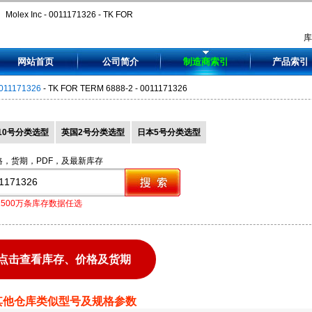
Molex Inc - 0011171326 - TK FOR
TERM 6888-2 - 0011171326
网站首页
公司简介
制造商索引
产品索引
011171326
- TK FOR TERM 6888-2 - 0011171326
10号分类选型
英国2号分类选型
日本5号分类选型
格，货期，PDF，及最新库存
1500万条库存数据任选
点击查看库存、价格及货期
其他仓库类似型号及规格参数