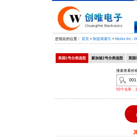
您现在的位置：
首页
>
制造商索引
>
Molex Inc
-
0
美国1号分类选型
新加坡2号分类选型
英国
搜索查看价
50个仓库，