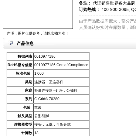
备注：
代理销售世界各大品牌
订购热线：
400-900-3095, Q
由于产品数据库庞大，部分产
人员确认好实时在库数量，谢
声明：图片仅供参考，请以实物为准！
产品信息
数据列表
0010977186
RoHS指令信息
0010977186 Cert of Compliance
标准包装
1,000
类别
连接器，互连器件
家庭
矩形连接器 - 针座，公插针
系列
C-Grid® 70280
包装
散装
触头类型
公形引脚
连接器类型
接头，无罩，可断开式
针脚数
18