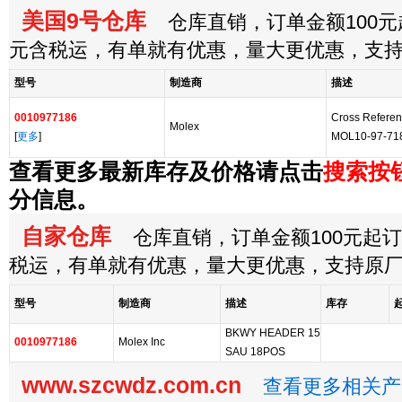
美国9号仓库
仓库直销，订单金额100元起
元含税运，有单就有优惠，量大更优惠，支
型号
制造商
描述
0010977186
Cross Referen
Molex
[
更多
]
MOL10-97-71
查看更多最新库存及价格请点击
搜索按
分信息。
自家仓库
仓库直销，订单金额100元起订，
税运，有单就有优惠，量大更优惠，支持原
型号
制造商
描述
库存
BKWY HEADER 15
0010977186
Molex Inc
SAU 18POS
www.szcwdz.com.cn
查看更多相关产