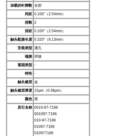
加载的针脚数
全部
间距
0.100"（2.54mm）
排数
2
排距
0.100"（2.54mm）
触头配接长度
0.320"（8.13mm）
安装类型
通孔
端接
焊接
紧固类型
-
特性
-
触头镀层
金
触头镀层厚度
15µin（0.38µm）
颜色
黑
其它名称
0010-97-7186
001097-7186
010-97-7186
01097-7186
010977186