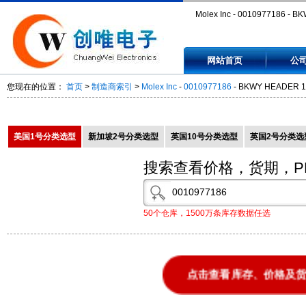
Molex Inc - 0010977186 - B
HEADER 15 SAU 18POS -
网站首页
公
0010977186
您现在的位置：
首页
>
制造商索引
>
Molex Inc
-
0010977186
- BKWY HEADER 1
美国1号分类选型
新加坡2号分类选型
英国10号分类选型
英国2号分类选
搜索查看价格，货期，P
50个仓库，1500万条库存数据任选
点击查看库存、价格及