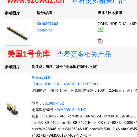
www.szcwdz.cn
查看更多相关产品
型号/品牌
描述 / 技术参考
参考图片
0010897462
CONN HDR DUAL 46PO
Molex Inc
美国1号仓库
查看更多相关产品
制造商 / 描述 / 型号 / 仓库库存编号 / 别名
参考图片
Molex, LLC
CONN HDR DUAL 46POS .100 SRT AU
详细描述：46 位 针座，分离式 连接器 0.100"（2.54mm） 通孔 
型号：
0010897462
仓库库存编号：
WM50012-46-ND
别名：0010-89-7462 <br>0010-89-7462-E <br>0010897462-E
<br>10-89-7462 <br>10-89-7462-E <br>10897462 <br>10897
<br>WM26846 <br>WM26846-ND <br>WM50012-46 <br>WM5
7462 <br>WM50012-7462-ND <br>