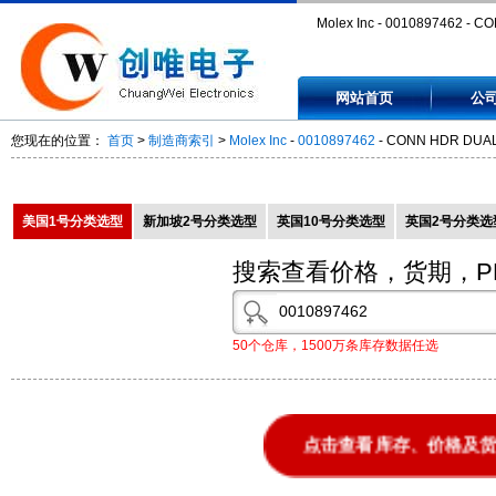
Molex Inc - 0010897462 - C
HDR DUAL 46POS .100 SRT 
网站首页
公
0010897462
您现在的位置：
首页
>
制造商索引
>
Molex Inc
-
0010897462
- CONN HDR DUAL 
美国1号分类选型
新加坡2号分类选型
英国10号分类选型
英国2号分类选
搜索查看价格，货期，P
50个仓库，1500万条库存数据任选
点击查看库存、价格及