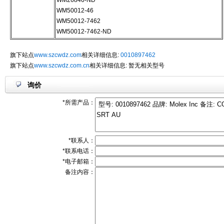
WM26846-ND
WM50012-46
WM50012-7462
WM50012-7462-ND
旗下站点
www.szcwdz.com
相关详细信息:
0010897462
旗下站点
www.szcwdz.com.cn
相关详细信息: 暂无相关型号
询价
*所需产品：
*联系人：
*联系电话：
*电子邮箱：
备注内容：