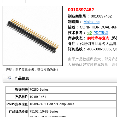
0010897462
制造商型号：
0010897462
制造商：
Molex Inc
描述：
CONN HDR DUAL 46P
技术参考：
PDF查询
库存状态：
实时库存查询
所
备注：
代理销售世界各大品牌
订购热线：
400-900-3095, Q
由于产品数据库庞大，部分产
人员确认好实时在库数量，谢
声明：图片仅供参考，请以实物为准！
产品信息
数据列表
70280 Series
产品相片
10-89-1461
RoHS指令信息
10-89-7462 Cert of Compliance
产品目录绘图
75102, 10-89 Series