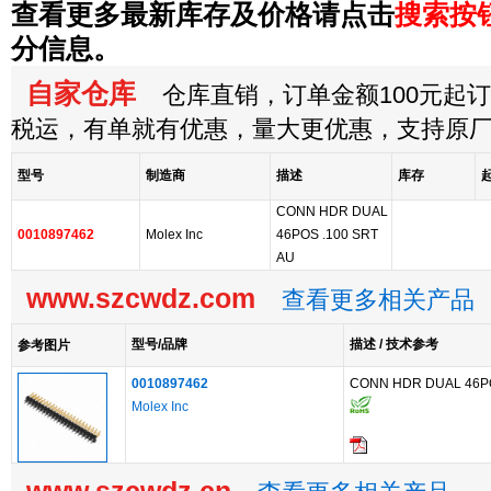
查看更多最新库存及价格请点击
搜索按
分信息。
自家仓库
仓库直销，订单金额100元起订，
税运，有单就有优惠，量大更优惠，支持原
型号
制造商
描述
库存
CONN HDR DUAL
0010897462
Molex Inc
46POS .100 SRT
AU
www.szcwdz.com
查看更多相关产品
型号/品牌
描述 / 技术参考
参考图片
0010897462
CONN HDR DUAL 46PO
Molex Inc