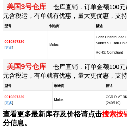
美国3号仓库
仓库直销，订单金额100元起
元含税运，有单就有优惠，量大更优惠，支
型号
制造商
描述
Conn Unshrouded 
0010897320
Solder ST Thru-Hole
Molex
[
更多
]
RoHS: Compliant
美国9号仓库
仓库直销，订单金额100元起
元含税运，有单就有优惠，量大更优惠，支
型号
制造商
描述
0010897320
CGRID VT B
Molex
[
更多
]
(240/110)
查看更多最新库存及价格请点击
搜索按
分信息。