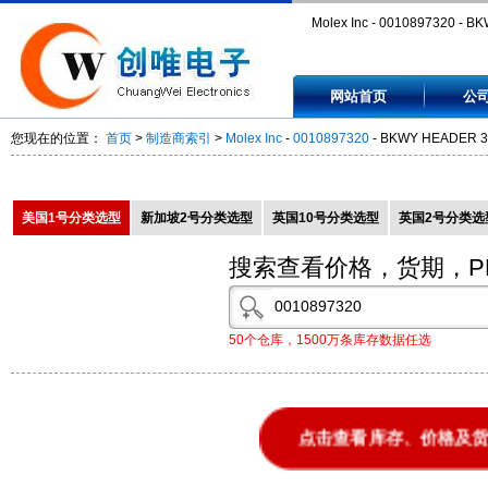
Molex Inc - 0010897320 - B
HEADER 30 SAU 32POS -
网站首页
公
0010897320
您现在的位置：
首页
>
制造商索引
>
Molex Inc
-
0010897320
- BKWY HEADER 3
美国1号分类选型
新加坡2号分类选型
英国10号分类选型
英国2号分类选
搜索查看价格，货期，P
50个仓库，1500万条库存数据任选
点击查看库存、价格及