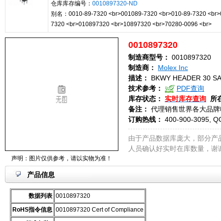
仓库库存编号：
0010897320-ND
别名：0010-89-7320 <br>001089-7320 <br>010-89-7320 <br>
7320 <br>010897320 <br>10897320 <br>70280-0096 <br>
0010897320
制造商型号：
0010897320
制造商：
Molex Inc
描述：
BKWY HEADER 30 SA
技术参考：
PDF查询
库存状态：
实时库存查询
所
备注：
代理销售世界各大品牌
订购热线：
400-900-3095, Q
由于产品数据库庞大，部分产
人员确认好实时在库数量，谢
声明：图片仅供参考，请以实物为准！
产品信息
数据列表
0010897320
RoHS指令信息
0010897320 Cert of Compliance