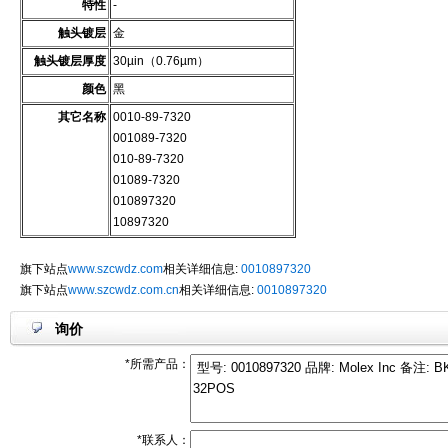
特性
-
触头镀层
金
触头镀层厚度
30µin（0.76µm）
颜色
黑
其它名称
0010-89-7320
001089-7320
010-89-7320
01089-7320
010897320
10897320
旗下站点
www.szcwdz.com
相关详细信息:
0010897320
旗下站点
www.szcwdz.com.cn
相关详细信息:
0010897320
询价
*所需产品：
*联系人：