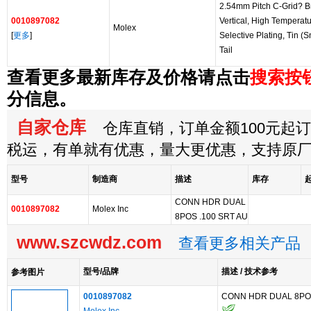
2.54mm Pitch C-Grid? 
0010897082
Vertical, High Temperatu
Molex
[
更多
]
Selective Plating, Tin (
Tail
查看更多最新库存及价格请点击
搜索按
分信息。
自家仓库
仓库直销，订单金额100元起订，
税运，有单就有优惠，量大更优惠，支持原
型号
制造商
描述
库存
CONN HDR DUAL
0010897082
Molex Inc
8POS .100 SRT AU
www.szcwdz.com
查看更多相关产品
型号/品牌
描述 / 技术参考
参考图片
0010897082
CONN HDR DUAL 8POS