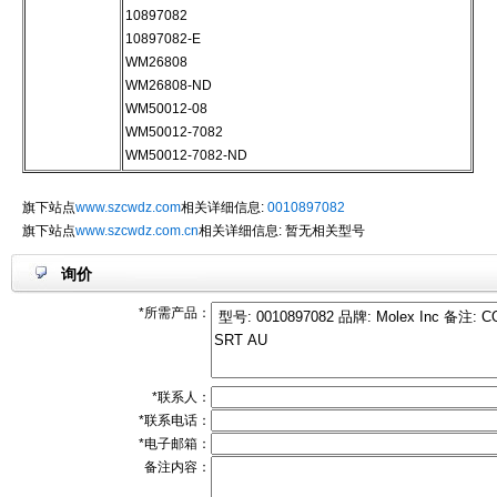
10897082
10897082-E
WM26808
WM26808-ND
WM50012-08
WM50012-7082
WM50012-7082-ND
旗下站点
www.szcwdz.com
相关详细信息:
0010897082
旗下站点
www.szcwdz.com.cn
相关详细信息: 暂无相关型号
询价
*所需产品：
*联系人：
*联系电话：
*电子邮箱：
备注内容：