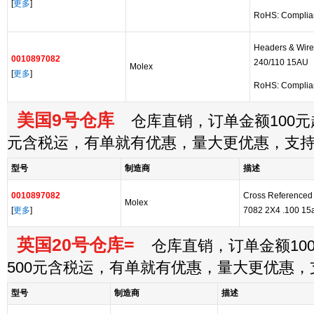
[
更多
]
RoHS: Complia
Headers & Wir
0010897082
240/110 15AU
Molex
[
更多
]
RoHS: Complia
美国9号仓库
仓库直销，订单金额100元起
元含税运，有单就有优惠，量大更优惠，支
型号
制造商
描述
0010897082
Cross Referenced
Molex
[
更多
]
7082 2X4 .100 1
英国20号仓库=
仓库直销，订单金额100
500元含税运，有单就有优惠，量大更优惠
型号
制造商
描述