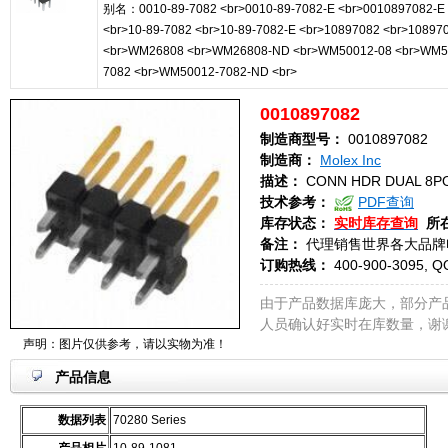
别名：0010-89-7082 <br>0010-89-7082-E <br>0010897082-E
<br>10-89-7082 <br>10-89-7082-E <br>10897082 <br>10897
<br>WM26808 <br>WM26808-ND <br>WM50012-08 <br>WM5
7082 <br>WM50012-7082-ND <br>
0010897082
制造商型号：
0010897082
制造商：
Molex Inc
描述：
CONN HDR DUAL 8PO
技术参考：
PDF查询
库存状态：
实时库存查询
所
备注：
代理销售世界各大品牌
订购热线：
400-900-3095, Q
由于产品数据库庞大，部分产
人员确认好实时在库数量，谢
声明：图片仅供参考，请以实物为准！
产品信息
数据列表
70280 Series