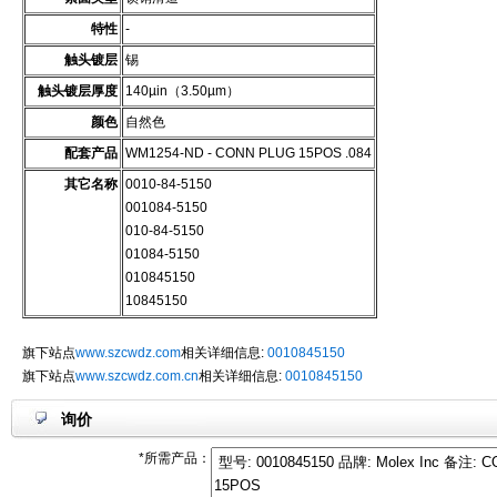
特性
-
触头镀层
锡
触头镀层厚度
140µin（3.50µm）
颜色
自然色
配套产品
WM1254-ND - CONN PLUG 15POS .084
其它名称
0010-84-5150
001084-5150
010-84-5150
01084-5150
010845150
10845150
旗下站点
www.szcwdz.com
相关详细信息:
0010845150
旗下站点
www.szcwdz.com.cn
相关详细信息:
0010845150
询价
*所需产品：