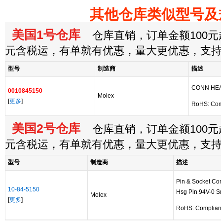
其他仓库类似型号及
美国1号仓库
仓库直销，订单金额100元起
元含税运，有单就有优惠，量大更优惠，支
型号
制造商
描述
CONN HEA
0010845150
Molex
[
更多
]
RoHS: Com
美国2号仓库
仓库直销，订单金额100元起
元含税运，有单就有优惠，量大更优惠，支
型号
制造商
描述
Pin & Socket Co
10-84-5150
Hsg Pin 94V-0 S
Molex
[
更多
]
RoHS: Complian