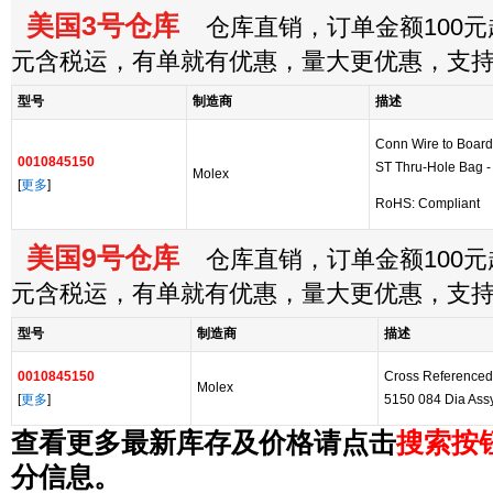
美国3号仓库
仓库直销，订单金额100元起
元含税运，有单就有优惠，量大更优惠，支
型号
制造商
描述
Conn Wire to Boar
0010845150
ST Thru-Hole Bag - 
Molex
[
更多
]
RoHS: Compliant
美国9号仓库
仓库直销，订单金额100元起
元含税运，有单就有优惠，量大更优惠，支
型号
制造商
描述
0010845150
Cross Referenced
Molex
[
更多
]
5150 084 Dia Ass
查看更多最新库存及价格请点击
搜索按
分信息。