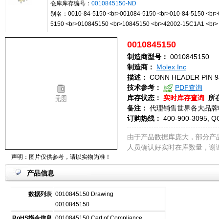
仓库库存编号：
0010845150-ND
别名：0010-84-5150 <br>001084-5150 <br>010-84-5150 <br>
5150 <br>010845150 <br>10845150 <br>42002-15C1A1 <br>
0010845150
制造商型号：
0010845150
制造商：
Molex Inc
描述：
CONN HEADER PIN 9
技术参考：
PDF查询
库存状态：
实时库存查询
所
备注：
代理销售世界各大品牌
订购热线：
400-900-3095, Q
由于产品数据库庞大，部分产
人员确认好实时在库数量，谢
声明：图片仅供参考，请以实物为准！
产品信息
数据列表
0010845150 Drawing
0010845150
RoHS指令信息
0010845150 Cert of Compliance