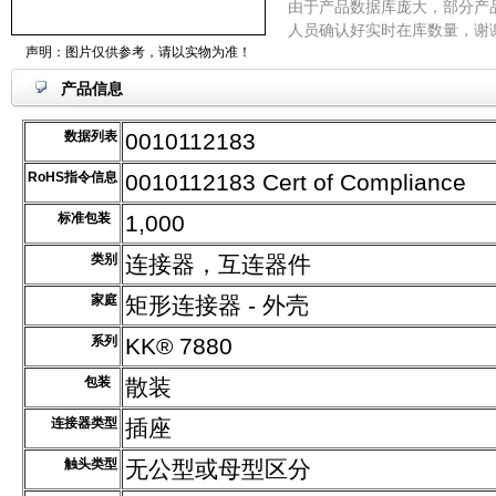
由于产品数据库庞大，部分产
人员确认好实时在库数量，谢
声明：图片仅供参考，请以实物为准！
产品信息
数据列表
0010112183
RoHS指令信息
0010112183 Cert of Compliance
标准包装
1,000
类别
连接器，互连器件
家庭
矩形连接器 - 外壳
系列
KK® 7880
包装
散装
连接器类型
插座
触头类型
无公型或母型区分