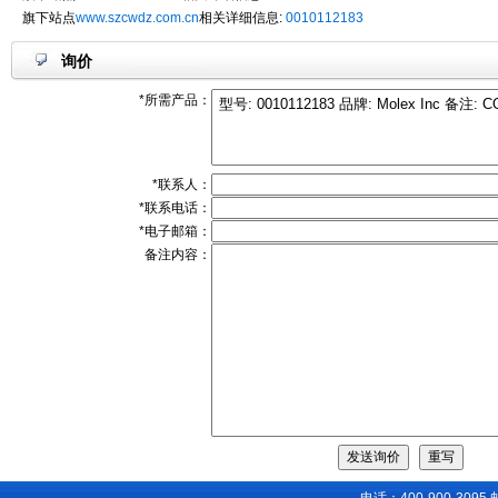
旗下站点
www.szcwdz.com.cn
相关详细信息:
0010112183
询价
*所需产品：
*联系人：
*联系电话：
*电子邮箱：
备注内容：