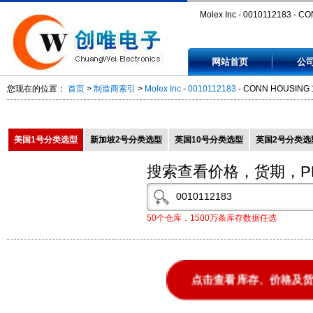
Molex Inc - 0010112183 - C
HOUSING 18 POS - 0010112
网站首页
公
您现在的位置：
首页
>
制造商索引
>
Molex Inc
-
0010112183
- CONN HOUSING 1
美国1号分类选型
新加坡2号分类选型
英国10号分类选型
英国2号分类选
搜索查看价格，货期，P
50个仓库，1500万条库存数据任选
点击查看库存、价格及