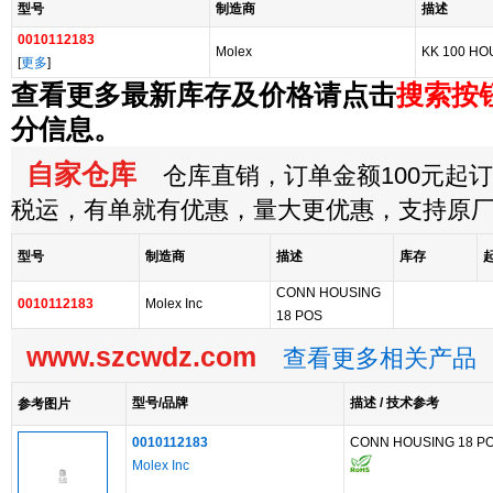
型号
制造商
描述
0010112183
Molex
KK 100 HO
[
更多
]
查看更多最新库存及价格请点击
搜索按
分信息。
自家仓库
仓库直销，订单金额100元起订，
税运，有单就有优惠，量大更优惠，支持原
型号
制造商
描述
库存
CONN HOUSING
0010112183
Molex Inc
18 POS
www.szcwdz.com
查看更多相关产品
型号/品牌
描述 / 技术参考
参考图片
0010112183
CONN HOUSING 18 P
Molex Inc