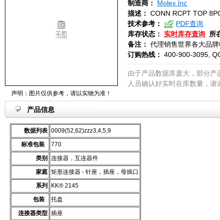
制造商：
Molex Inc
描述：
CONN RCPT TOP 8P
技术参考：
PDF查询
库存状态：
实时库存查询
所
备注：
代理销售世界各大品牌
订购热线：
400-900-3095, Q
由于产品数据库庞大，部分产
人员确认好实时在库数量，谢
声明：图片仅供参考，请以实物为准！
产品信息
数据列表
0009(52,62)zzz3,4,5,9
标准包装
770
类别
连接器，互连器件
家庭
矩形连接器 - 针座，插座，母插口
系列
KK® 2145
包装
托盘
连接器类型
插座