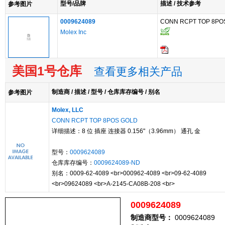
型号/品牌
描述 / 技术参考
参考图片
0009624089
CONN RCPT TOP 8PO
Molex Inc
美国1号仓库
查看更多相关产品
制造商 / 描述 / 型号 / 仓库库存编号 / 别名
参考图片
Molex, LLC
CONN RCPT TOP 8POS GOLD
详细描述：8 位 插座 连接器 0.156"（3.96mm） 通孔 金
型号：
0009624089
仓库库存编号：
0009624089-ND
别名：0009-62-4089 <br>000962-4089 <br>09-62-4089
<br>09624089 <br>A-2145-CA08B-208 <br>
0009624089
制造商型号：
0009624089