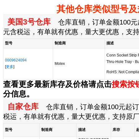
其他仓库类似型号及
美国3号仓库
仓库直销，订单金额100元起
元含税运，有单就有优惠，量大更优惠，支
型号
制造商
描述
Conn Socket Strip
0009624094
Thru-Hole Tray - Bu
Molex
[
更多
]
RoHS: Not Complia
查看更多最新库存及价格请点击
搜索按
分信息。
自家仓库
仓库直销，订单金额100元起订，
税运，有单就有优惠，量大更优惠，支持原
型号
制造商
描述
库存