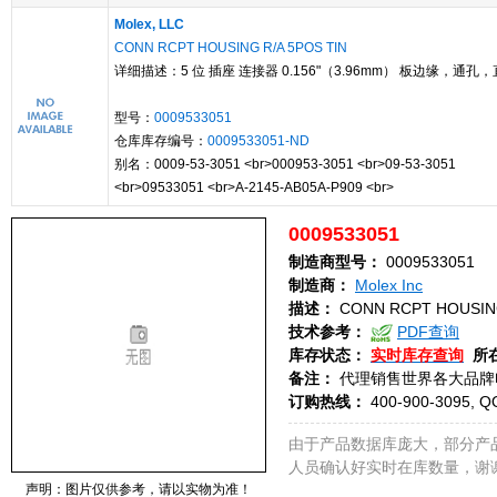
Molex, LLC
CONN RCPT HOUSING R/A 5POS TIN
详细描述：5 位 插座 连接器 0.156"（3.96mm） 板边缘，通孔，
型号：
0009533051
仓库库存编号：
0009533051-ND
别名：0009-53-3051 <br>000953-3051 <br>09-53-3051
<br>09533051 <br>A-2145-AB05A-P909 <br>
0009533051
制造商型号：
0009533051
制造商：
Molex Inc
描述：
CONN RCPT HOUSING
技术参考：
PDF查询
库存状态：
实时库存查询
所
备注：
代理销售世界各大品牌
订购热线：
400-900-3095, Q
由于产品数据库庞大，部分产
人员确认好实时在库数量，谢
声明：图片仅供参考，请以实物为准！