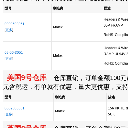
型号
制造商
描述
Headers & Wir
0009503051
05P FRAMP
Molex
[
更多
]
RoHS: Complia
Headers & Wir
09-50-3051
RAMP UL94V-
Molex
[
更多
]
RoHS: Complia
美国9号仓库
仓库直销，订单金额100元起
元含税运，有单就有优惠，量大更优惠，支
型号
制造商
描述
0009503051
156 KK TE
Molex
[
更多
]
5CKT