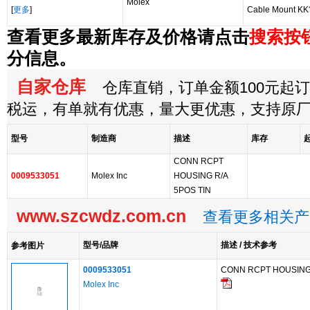
Molex
[
更多
]
Cable Mount KK
查看更多最新库存及价格请点击
搜索按
分信息。
自家仓库
仓库直销，订单金额100元起订，
税运，有单就有优惠，量大更优惠，支持原
型号
制造商
描述
库存
CONN RCPT
0009533051
Molex Inc
HOUSING R/A
5POS TIN
www.szcwdz.com.cn
查看更多相关产
型号/品牌
描述 / 技术参考
参考图片
0009533051
CONN RCPT HOUSING 
Molex Inc