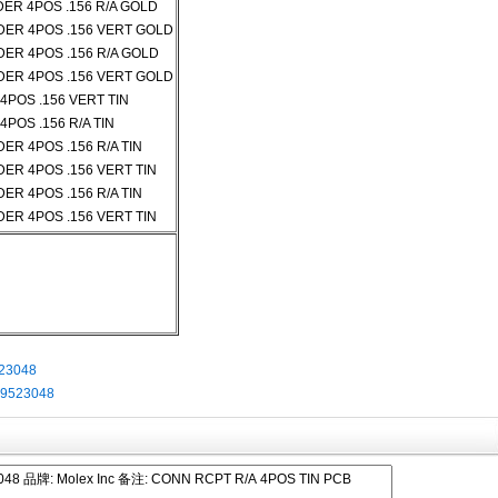
ER 4POS .156 R/A GOLD
DER 4POS .156 VERT GOLD
ER 4POS .156 R/A GOLD
DER 4POS .156 VERT GOLD
POS .156 VERT TIN
POS .156 R/A TIN
ER 4POS .156 R/A TIN
ER 4POS .156 VERT TIN
ER 4POS .156 R/A TIN
ER 4POS .156 VERT TIN
23048
9523048