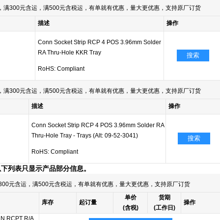
满300元含运，满500元含税运，有单就有优惠，量大更优惠，支持原厂订货
描述
操作
Conn Socket Strip RCP 4 POS 3.96mm Solder
RA Thru-Hole KKR Tray
搜索
RoHS: Compliant
满300元含运，满500元含税运，有单就有优惠，量大更优惠，支持原厂订货
描述
操作
Conn Socket Strip RCP 4 POS 3.96mm Solder RA
Thru-Hole Tray - Trays (Alt: 09-52-3041)
搜索
RoHS: Compliant
以下列表只显示产品部分信息。
300元含运，满500元含税运，有单就有优惠，量大更优惠，支持原厂订货
单价
货期
库存
起订量
操作
(含税)
(工作日)
N RCPT R/A