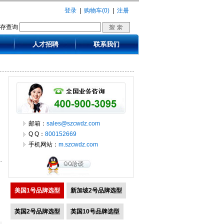
登录
|
购物车(0)
|
注册
库存查询
人才招聘
联系我们
邮箱：
sales@szcwdz.com
Q Q：
800152669
手机网站：
m.szcwdz.com
美国1号品牌选型
新加坡2号品牌选型
英国2号品牌选型
英国10号品牌选型