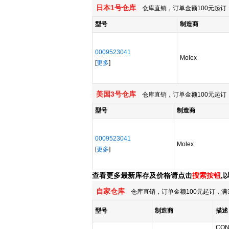
日本1号仓库
仓库直销，订单金额100元起订，
型号
制造商
0009523041
Molex
[
更多
]
美国3号仓库
仓库直销，订单金额100元起订，
型号
制造商
0009523041
Molex
[
更多
]
查看更多最新库存及价格请点击
搜索按钮
,
自家仓库
仓库直销，订单金额100元起订，满
型号
制造商
描述
CON