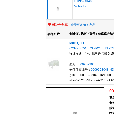
0009523048
Molex Inc
美国1号仓库
查看更多相关产品
制造商 / 描述 / 型号 / 仓库库存编
参考图片
Molex, LLC
CONN RCPT R/A 4POS TIN PC
详细描述：4 位 插座 连接器 0.1
型号：
0009523048
仓库库存编号：
0009523048-N
别名：0009-52-3048 <br>000952
<br>09523048 <br>A-2145-AA0
00
制
制
描
技