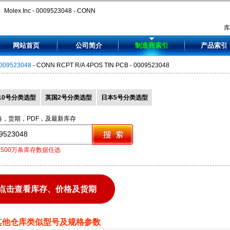
Molex Inc - 0009523048 - CONN
RCPT R/A 4POS TIN PCB -
网站首页
公司简介
制造商索引
产品索引
0009523048
009523048
- CONN RCPT R/A 4POS TIN PCB - 0009523048
10号分类选型
英国2号分类选型
日本5号分类选型
格，货期，PDF，及最新库存
1500万条库存数据任选
点击查看库存、价格及货期
其他仓库类似型号及规格参数