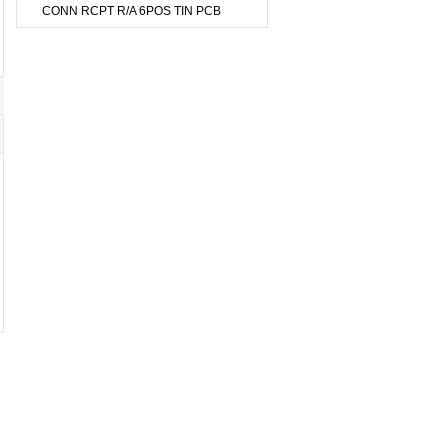
CONN RCPT R/A 6POS TIN PCB