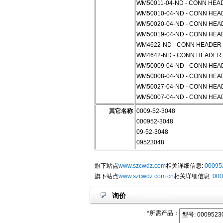
WM50011-04-ND - CONN HEAD
WM50010-04-ND - CONN HEA
WM50020-04-ND - CONN HEAD
WM50019-04-ND - CONN HEA
WM4622-ND - CONN HEADER 4
WM4642-ND - CONN HEADER 4
WM50009-04-ND - CONN HEAD
WM50008-04-ND - CONN HEAD
WM50027-04-ND - CONN HEAD
WM50007-04-ND - CONN HEAD
其它名称
0009-52-3048
000952-3048
09-52-3048
09523048
旗下站点
www.szcwdz.com
相关详细信息:
00095
旗下站点
www.szcwdz.com.cn
相关详细信息:
000
询价
*所需产品：