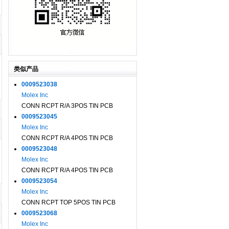
类似产品
0009523038
Molex Inc
CONN RCPT R/A 3POS TIN PCB
0009523045
Molex Inc
CONN RCPT R/A 4POS TIN PCB
0009523048
Molex Inc
CONN RCPT R/A 4POS TIN PCB
0009523054
Molex Inc
CONN RCPT TOP 5POS TIN PCB
0009523068
Molex Inc