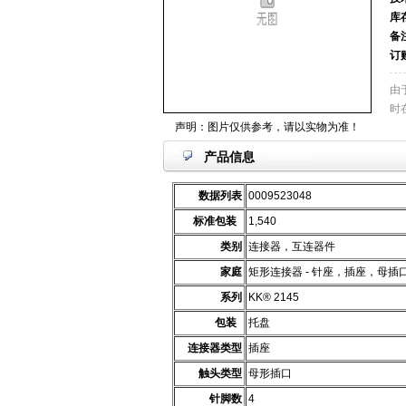
库
备
订
由
时
声明：图片仅供参考，请以实物为准！
产品信息
数据列表
0009523048
标准包装
1,540
类别
连接器，互连器件
家庭
矩形连接器 - 针座，插座，母插
系列
KK® 2145
包装
托盘
连接器类型
插座
触头类型
母形插口
针脚数
4