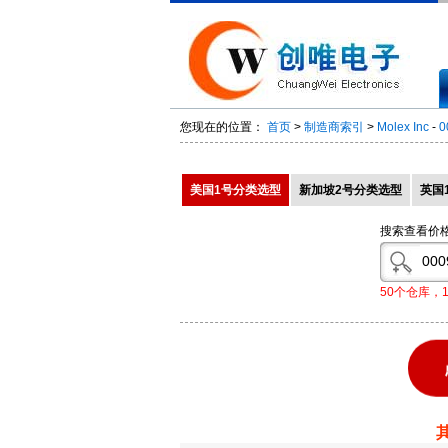
您现在的位置：
首页
>
制造商索引
>
Molex Inc
-
0
美国1号分类选型
新加坡2号分类选型
英国
搜索查看价
50个仓库，