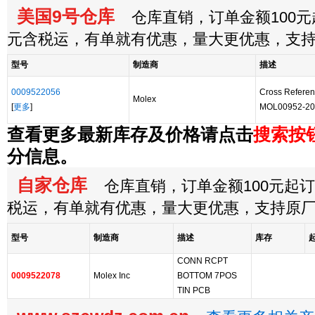
美国9号仓库
仓库直销，订单金额100元起
元含税运，有单就有优惠，量大更优惠，支
型号
制造商
描述
0009522056
Cross Referen
Molex
[
更多
]
MOL00952-20
查看更多最新库存及价格请点击
搜索按
分信息。
自家仓库
仓库直销，订单金额100元起订，
税运，有单就有优惠，量大更优惠，支持原
型号
制造商
描述
库存
CONN RCPT
0009522078
Molex Inc
BOTTOM 7POS
TIN PCB