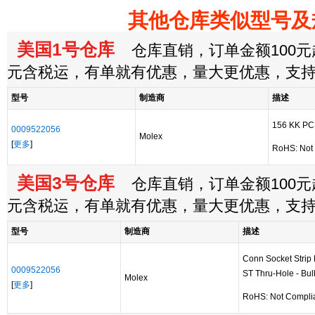
其他仓库类似型号及
美国1号仓库
仓库直销，订单金额100元起
元含税运，有单就有优惠，量大更优惠，支
型号
制造商
描述
156 KK PC
0009522056
Molex
[
更多
]
RoHS: Not
美国3号仓库
仓库直销，订单金额100元起
元含税运，有单就有优惠，量大更优惠，支
型号
制造商
描述
Conn Socket Stri
0009522056
ST Thru-Hole - Bul
Molex
[
更多
]
RoHS: Not Compli