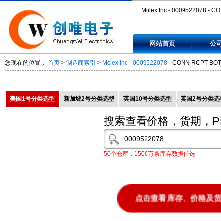
Molex Inc - 0009522078 - C
RCPT BOTTOM 7POS TIN PC
网站首页
公
0009522078
您现在的位置：
首页
>
制造商索引
>
Molex Inc
-
0009522078
- CONN RCPT BOT
美国1号分类选型
新加坡2号分类选型
英国10号分类选型
英国2号分类选
搜索查看价格，货期，P
50个仓库，1500万条库存数据任选
点击查看库存、价格及