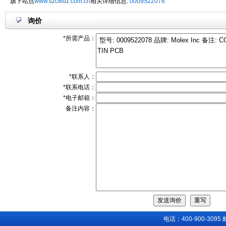
旗下站点
www.szcwdz.com.cn
相关详细信息:
0009522078
询价
*所需产品：
*联系人：
*联系电话：
*电子邮箱：
备注内容：
电话：400-900-3095