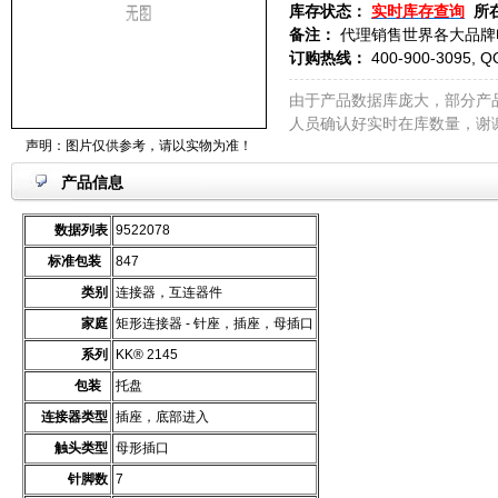
库存状态：
实时库存查询
所
备注：
代理销售世界各大品牌
订购热线：
400-900-3095, Q
由于产品数据库庞大，部分产
人员确认好实时在库数量，谢
声明：图片仅供参考，请以实物为准！
产品信息
数据列表
9522078
标准包装
847
类别
连接器，互连器件
家庭
矩形连接器 - 针座，插座，母插口
系列
KK® 2145
包装
托盘
连接器类型
插座，底部进入
触头类型
母形插口
针脚数
7