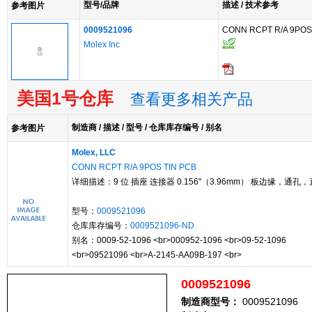
型号/品牌
描述 / 技术参考
参考图片
0009521096
CONN RCPT R/A 9POS
Molex Inc
美国1号仓库
查看更多相关产品
制造商 / 描述 / 型号 / 仓库库存编号 / 别名
参考图片
Molex, LLC
CONN RCPT R/A 9POS TIN PCB
详细描述：9 位 插座 连接器 0.156"（3.96mm） 板边缘，通孔，
型号：
0009521096
仓库库存编号：
0009521096-ND
别名：0009-52-1096 <br>000952-1096 <br>09-52-1096
<br>09521096 <br>A-2145-AA09B-197 <br>
0009521096
制造商型号：
0009521096