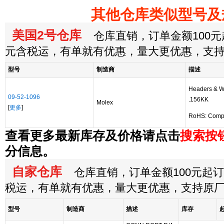
其他仓库类似型号及
美国2号仓库
仓库直销，订单金额100元起
元含税运，有单就有优惠，量大更优惠，支
型号
制造商
描述
Headers & W
09-52-1096
.156KK
Molex
[
更多
]
RoHS: Compl
查看更多最新库存及价格请点击
搜索按
分信息。
自家仓库
仓库直销，订单金额100元起订，
税运，有单就有优惠，量大更优惠，支持原
型号
制造商
描述
库存