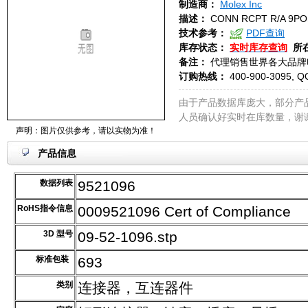
制造商：
Molex Inc
描述：
CONN RCPT R/A 9PO
技术参考：
PDF查询
库存状态：
实时库存查询
所
备注：
代理销售世界各大品牌
订购热线：
400-900-3095, Q
由于产品数据库庞大，部分产
人员确认好实时在库数量，谢
声明：图片仅供参考，请以实物为准！
产品信息
数据列表
9521096
RoHS指令信息
0009521096 Cert of Compliance
3D 型号
09-52-1096.stp
标准包装
693
类别
连接器，互连器件