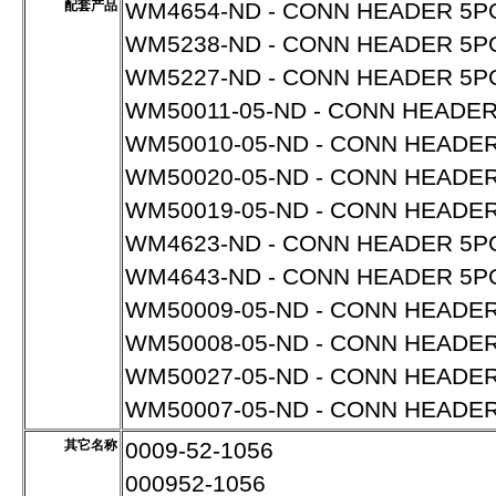
配套产品
WM4654-ND - CONN HEADER 5PO
WM5238-ND - CONN HEADER 5PO
WM5227-ND - CONN HEADER 5PO
WM50011-05-ND - CONN HEADER
WM50010-05-ND - CONN HEADER
WM50020-05-ND - CONN HEADER
WM50019-05-ND - CONN HEADER
WM4623-ND - CONN HEADER 5PO
WM4643-ND - CONN HEADER 5POS
WM50009-05-ND - CONN HEADER 
WM50008-05-ND - CONN HEADER
WM50027-05-ND - CONN HEADER 
WM50007-05-ND - CONN HEADER
其它名称
0009-52-1056
000952-1056