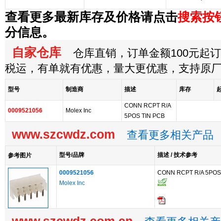
查看更多最新库存及价格请点击
搜索按
分信息。
自家仓库
仓库直销，订单金额100元起订，
税运，有单就有优惠，量大更优惠，支持原
型号
制造商
描述
库存
CONN RCPT R/A
0009521056
Molex Inc
5POS TIN PCB
www.szcwdz.com
查看更多相关产品
型号/品牌
描述 / 技术参考
参考图片
0009521056
CONN RCPT R/A 5POS
Molex Inc