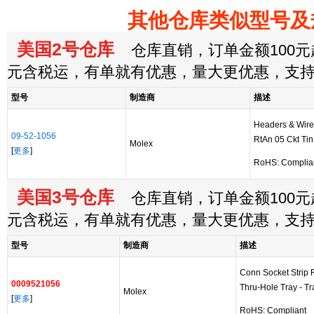
其他仓库类似型号及
美国2号仓库
仓库直销，订单金额100元起
元含税运，有单就有优惠，量大更优惠，支
型号
制造商
描述
Headers & Wir
09-52-1056
RtAn 05 Ckt Tin
Molex
[
更多
]
RoHS: Complia
美国3号仓库
仓库直销，订单金额100元起
元含税运，有单就有优惠，量大更优惠，支
型号
制造商
描述
Conn Socket Strip
0009521056
Thru-Hole Tray - Tr
Molex
[
更多
]
RoHS: Compliant