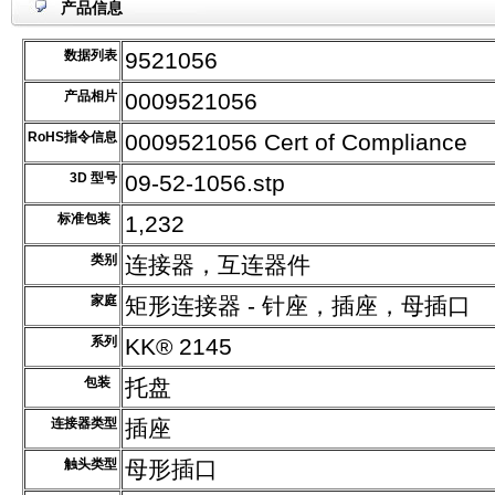
产品信息
数据列表
9521056
产品相片
0009521056
RoHS指令信息
0009521056 Cert of Compliance
3D 型号
09-52-1056.stp
标准包装
1,232
类别
连接器，互连器件
家庭
矩形连接器 - 针座，插座，母插口
系列
KK® 2145
包装
托盘
连接器类型
插座
触头类型
母形插口