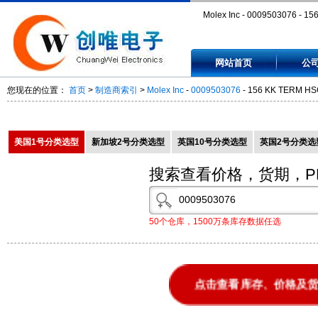
Molex Inc - 0009503076 - 15
TERM HSG W/RAMP 7CKT -
网站首页
公
0009503076
您现在的位置：
首页
>
制造商索引
>
Molex Inc
-
0009503076
- 156 KK TERM HS
美国1号分类选型
新加坡2号分类选型
英国10号分类选型
英国2号分类选
搜索查看价格，货期，P
50个仓库，1500万条库存数据任选
点击查看库存、价格及