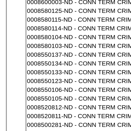
0008600003-ND - CONN TERM CRIM
0008580125-ND - CONN TERM CRI
0008580115-ND - CONN TERM CRI
0008580114-ND - CONN TERM CRI
0008580104-ND - CONN TERM CRI
0008580103-ND - CONN TERM CRI
0008550137-ND - CONN TERM CRI
0008550134-ND - CONN TERM CRI
0008550133-ND - CONN TERM CRI
0008550123-ND - CONN TERM CRI
0008550106-ND - CONN TERM CRI
0008550105-ND - CONN TERM CRI
0008520812-ND - CONN TERM CRIM
0008520811-ND - CONN TERM CRIM
0008500281-ND - CONN TERM CRI