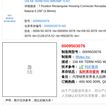
156 KK TERM HSG W/RAMP 7CKT
详细描述：7 Position Rectangular Housing Connector Recepta
Natural 0.156" (3.96mm)
型号：
0009503076
仓库库存编号：
0009503076-ND
别名：0009-50-3076 <br>000950-3076 <br>09-50-3076 <br>0
3076 <br>2139-07A-52 <br>9503076 <br>
0009503076
制造商型号：
0009503076
制造商：
Molex Inc
描述：
156 KK TERM HSG W
技术参考：
PDF查询
库存状态：
实时库存查询
所
备注：
代理销售世界各大品牌
订购热线：
400-900-3095, Q
由于产品数据库庞大，部分产
人员确认好实时在库数量，谢
声明：图片仅供参考，请以实物为准！