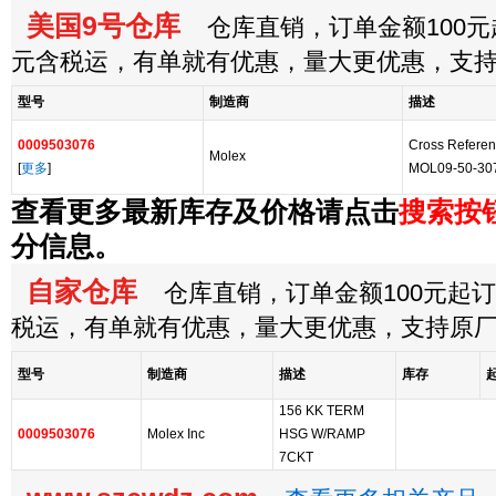
美国9号仓库
仓库直销，订单金额100元起
元含税运，有单就有优惠，量大更优惠，支
型号
制造商
描述
0009503076
Cross Referen
Molex
[
更多
]
MOL09-50-30
查看更多最新库存及价格请点击
搜索按
分信息。
自家仓库
仓库直销，订单金额100元起订，
税运，有单就有优惠，量大更优惠，支持原
型号
制造商
描述
库存
156 KK TERM
0009503076
Molex Inc
HSG W/RAMP
7CKT