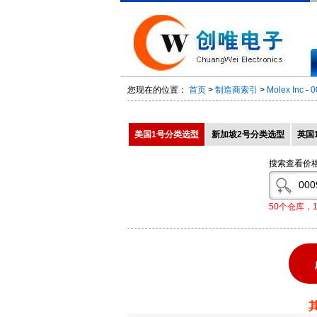
您现在的位置：
首页
>
制造商索引
>
Molex Inc
-
0
美国1号分类选型
新加坡2号分类选型
英国
搜索查看价
50个仓库，