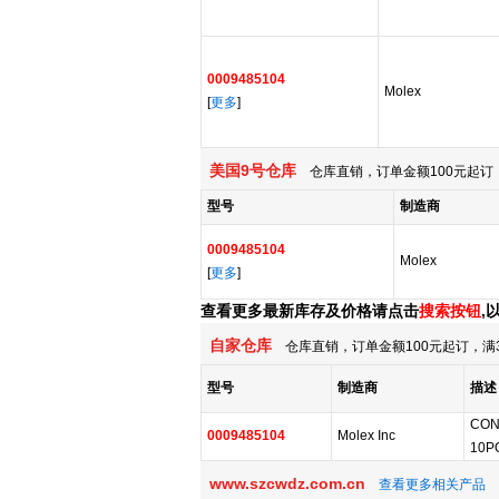
0009485104
Molex
[
更多
]
美国9号仓库
仓库直销，订单金额100元起订，
型号
制造商
0009485104
Molex
[
更多
]
查看更多最新库存及价格请点击
搜索按钮
,
自家仓库
仓库直销，订单金额100元起订，满
型号
制造商
描述
CON
0009485104
Molex Inc
10P
www.szcwdz.com.cn
查看更多相关产品