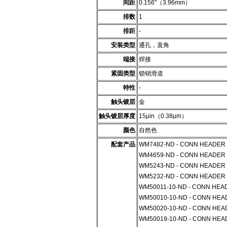
间距
0.156"（3.96mm）
排数
1
排距
-
安装类型
通孔，直角
端接
焊接
紧固类型
锁销滑道
特性
-
触头镀层
金
触头镀层厚度
15µin（0.38µm）
颜色
自然色
配套产品
WM7482-ND - CONN HEADER
WM4659-ND - CONN HEADER 1
WM5243-ND - CONN HEADER 1
WM5232-ND - CONN HEADER 
WM50011-10-ND - CONN HEAD
WM50010-10-ND - CONN HEA
WM50020-10-ND - CONN HEAD
WM50019-10-ND - CONN HEA