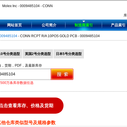
Molex Inc - 0009485104 - CONN
RCPT R/A 10POS GOLD PCB -
网站首页
公司简介
制造商索引
产品索引
0009485104
009485104
- CONN RCPT R/A 10POS GOLD PCB - 0009485104
10号分类选型
英国2号分类选型
日本5号分类选型
格，货期，PDF，及最新库存
1500万条库存数据任选
点击查看库存、价格及货期
其他仓库类似型号及规格参数