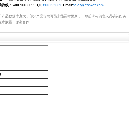
购热线：
400-900-3095, QQ:
800152669
, Email:
sales@szcwdz.com
于产品数据库庞大，部分产品信息可能未能及时更新，下单前请与销售人员确认好实
在库数量，谢谢合作！
口