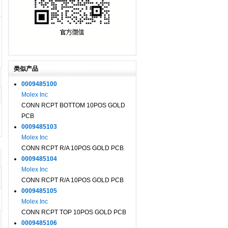
类似产品
0009485100
Molex Inc
CONN RCPT BOTTOM 10POS GOLD
PCB
0009485103
Molex Inc
CONN RCPT R/A 10POS GOLD PCB
0009485104
Molex Inc
CONN RCPT R/A 10POS GOLD PCB
0009485105
Molex Inc
CONN RCPT TOP 10POS GOLD PCB
0009485106