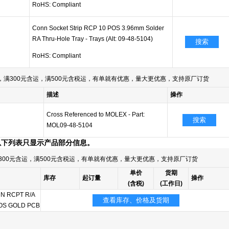
RoHS: Compliant
Conn Socket Strip RCP 10 POS 3.96mm Solder
RA Thru-Hole Tray - Trays (Alt: 09-48-5104)
搜索
RoHS: Compliant
满300元含运，满500元含税运，有单就有优惠，量大更优惠，支持原厂订货
描述
操作
Cross Referenced to MOLEX - Part:
搜索
MOL09-48-5104
以下列表只显示产品部分信息。
300元含运，满500元含税运，有单就有优惠，量大更优惠，支持原厂订货
单价
货期
库存
起订量
操作
(含税)
(工作日)
N RCPT R/A
查看库存、价格及货期
OS GOLD PCB