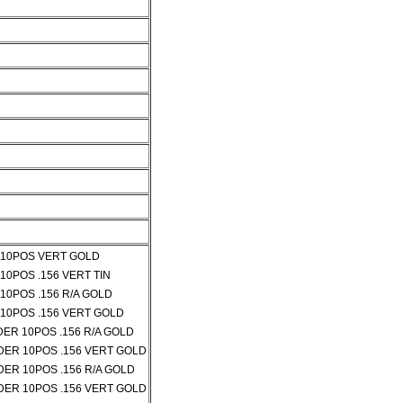
 10POS VERT GOLD
0POS .156 VERT TIN
0POS .156 R/A GOLD
10POS .156 VERT GOLD
ER 10POS .156 R/A GOLD
DER 10POS .156 VERT GOLD
ER 10POS .156 R/A GOLD
DER 10POS .156 VERT GOLD