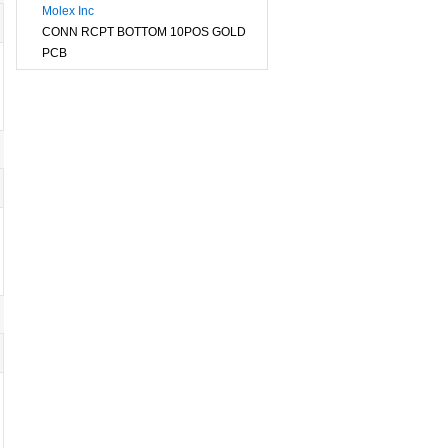
Molex Inc
CONN RCPT BOTTOM 10POS GOLD
PCB