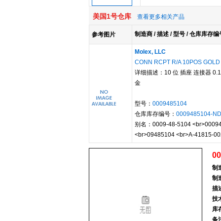
美国1号仓库
查看更多相关产品
制造商 / 描述 / 型号 / 仓库库存编
参考图片
Molex, LLC
CONN RCPT R/A 10POS GOLD
详细描述：10 位 插座 连接器 0.
金
型号：
0009485104
仓库库存编号：
0009485104-N
别名：0009-48-5104 <br>000948
<br>09485104 <br>A-41815-00
00
制
制
描
技
库
备