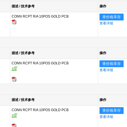
描述 / 技术参考
操作
CONN RCPT R/A 10POS GOLD PCB
查价格库存
查看详细
描述 / 技术参考
操作
CONN RCPT R/A 10POS GOLD PCB
查价格库存
查看详细
描述 / 技术参考
操作
CONN RCPT R/A 10POS GOLD PCB
查价格库存
查看详细