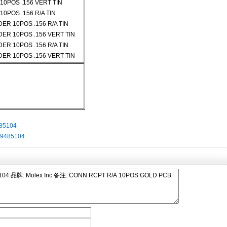
0POS .156 VERT TIN
0POS .156 R/A TIN
ER 10POS .156 R/A TIN
ER 10POS .156 VERT TIN
ER 10POS .156 R/A TIN
ER 10POS .156 VERT TIN
85104
9485104