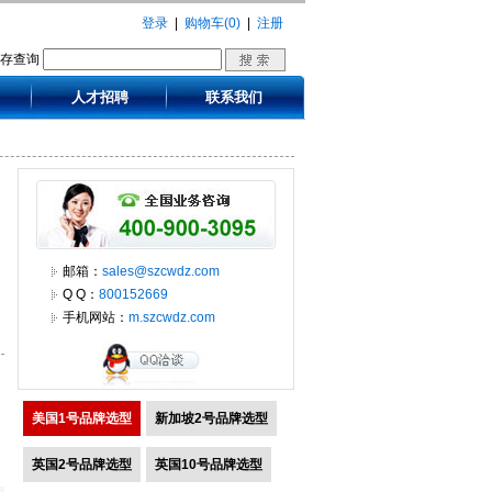
登录
|
购物车(0)
|
注册
库存查询
人才招聘
联系我们
邮箱：
sales@szcwdz.com
Q Q：
800152669
手机网站：
m.szcwdz.com
美国1号品牌选型
新加坡2号品牌选型
英国2号品牌选型
英国10号品牌选型