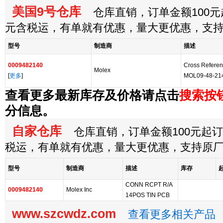
美国9号仓库
仓库直销，订单金额100元起
元含税运，有单就有优惠，量大更优惠，支
型号
制造商
描述
0009482140
Cross Referen
Molex
[
更多
]
MOL09-48-21
查看更多最新库存及价格请点击
搜索按
分信息。
自家仓库
仓库直销，订单金额100元起订，
税运，有单就有优惠，量大更优惠，支持原
型号
制造商
描述
库存
CONN RCPT R/A
0009482140
Molex Inc
14POS TIN PCB
www.szcwdz.com
查看更多相关产品