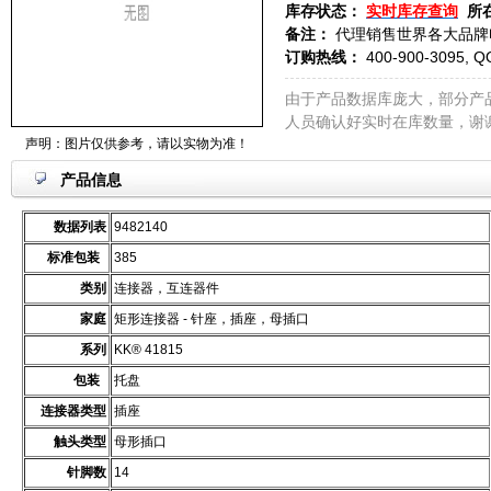
库存状态：
实时库存查询
所
备注：
代理销售世界各大品牌
订购热线：
400-900-3095, Q
由于产品数据库庞大，部分产
人员确认好实时在库数量，谢
声明：图片仅供参考，请以实物为准！
产品信息
数据列表
9482140
标准包装
385
类别
连接器，互连器件
家庭
矩形连接器 - 针座，插座，母插口
系列
KK® 41815
包装
托盘
连接器类型
插座
触头类型
母形插口
针脚数
14