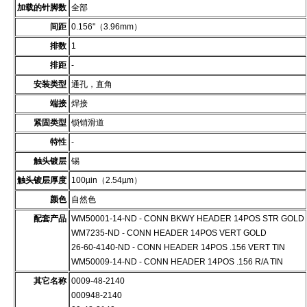
加载的针脚数
全部
间距
0.156"（3.96mm）
排数
1
排距
-
安装类型
通孔，直角
端接
焊接
紧固类型
锁销滑道
特性
-
触头镀层
锡
触头镀层厚度
100µin（2.54µm）
颜色
自然色
配套产品
WM50001-14-ND - CONN BKWY HEADER 14POS STR GOLD
WM7235-ND - CONN HEADER 14POS VERT GOLD
26-60-4140-ND - CONN HEADER 14POS .156 VERT TIN
WM50009-14-ND - CONN HEADER 14POS .156 R/A TIN
其它名称
0009-48-2140
000948-2140