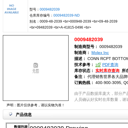
型号：
0009482039
仓库库存编号：
0009482039-ND
别名：0009-48-2039 <br>000948-2039 <br>09-48-2039
<br>09482039 <br>A-41815-0496 <br>
0009482039
制造商型号：
0009482039
制造商：
Molex Inc
描述：
CONN RCPT BOTTOM
技术参考：
PDF查询
库存状态：
实时库存查询
所
备注：
代理销售世界各大品牌
订购热线：
400-900-3095, Q
由于产品数据库庞大，部分产
人员确认好实时在库数量，谢
声明：图片仅供参考，请以实物为准！
产品信息
数据列表