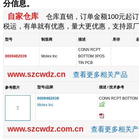
分信息。
自家仓库
仓库直销，订单金额100元起订，
税运，有单就有优惠，量大更优惠，支持原
型号
制造商
描述
库存
CONN RCPT
0009482039
Molex Inc
BOTTOM 3POS
TIN PCB
www.szcwdz.cn
查看更多相关产品
型号/品牌
描述 / 技术参考
参考图片
0009482039
CONN RCPT BOTTOM 
Molex Inc
www.szcwdz.com.cn
查看更多相关产