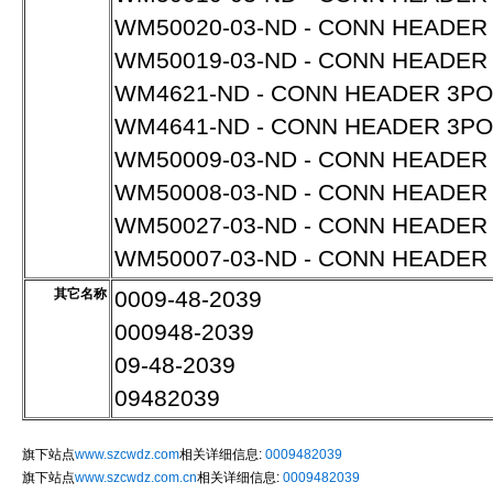
WM50020-03-ND - CONN HEADER 
WM50019-03-ND - CONN HEADER 
WM4621-ND - CONN HEADER 3POS
WM4641-ND - CONN HEADER 3POS 
WM50009-03-ND - CONN HEADER 3
WM50008-03-ND - CONN HEADER 
WM50027-03-ND - CONN HEADER 3
WM50007-03-ND - CONN HEADER 
其它名称
0009-48-2039
000948-2039
09-48-2039
09482039
旗下站点
www.szcwdz.com
相关详细信息:
0009482039
旗下站点
www.szcwdz.com.cn
相关详细信息:
0009482039