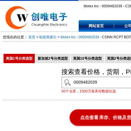
Molex Inc - 0009482039 - C
RCPT BOTTOM 3POS TIN PC
网站首页
公
0009482039
您现在的位置：
首页
>
制造商索引
>
Molex Inc
-
0009482039
- CONN RCPT BOT
美国1号分类选型
新加坡2号分类选型
英国10号分类选型
英国2号分类选
搜索查看价格，货期，P
50个仓库，1500万条库存数据任选
点击查看库存、价格及