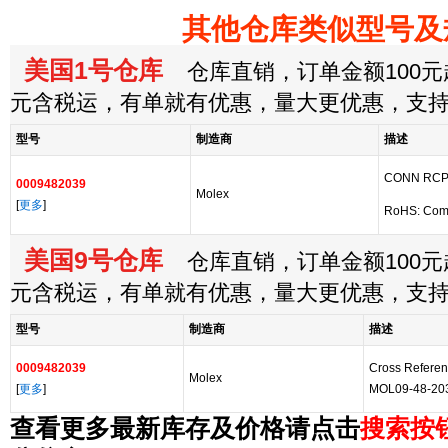
其他仓库类似型号及
美国1号仓库
仓库直销，订单金额100元起
元含税运，有单就有优惠，量大更优惠，支
型号
制造商
描述
CONN RCP
0009482039
Molex
[
更多
]
RoHS: Com
美国9号仓库
仓库直销，订单金额100元起
元含税运，有单就有优惠，量大更优惠，支
型号
制造商
描述
0009482039
Cross Referen
Molex
[
更多
]
MOL09-48-20
查看更多最新库存及价格请点击
搜索按