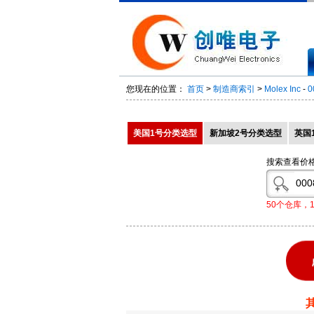
您现在的位置：
首页
>
制造商索引
>
Molex Inc
-
0
美国1号分类选型
新加坡2号分类选型
英国
搜索查看价
50个仓库，