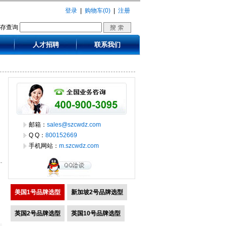
登录
|
购物车(0)
|
注册
库存查询
人才招聘
联系我们
邮箱：
sales@szcwdz.com
Q Q：
800152669
手机网站：
m.szcwdz.com
美国1号品牌选型
新加坡2号品牌选型
英国2号品牌选型
英国10号品牌选型