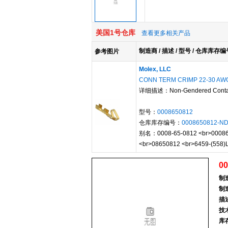
美国1号仓库
查看更多相关产品
制造商 / 描述 / 型号 / 仓库库存编
参考图片
Molex, LLC
CONN TERM CRIMP 22-30 AW
详细描述：Non-Gendered Contact
型号：
0008650812
仓库库存编号：
0008650812-N
别名：0008-65-0812 <br>000865
<br>08650812 <br>6459-(558)L
00
制
制
描
技
库