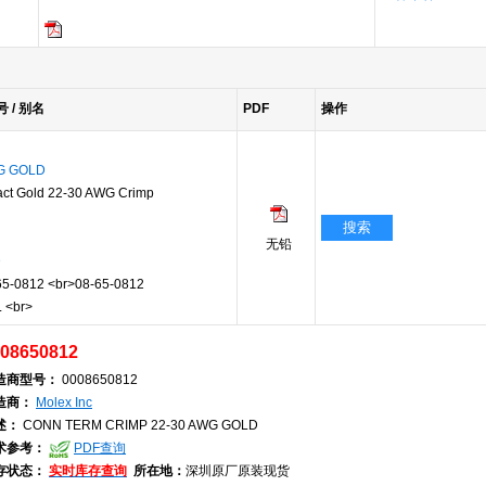
号 / 别名
PDF
操作
G GOLD
 Gold 22-30 AWG Crimp
搜索
无铅
D
-0812 <br>08-65-0812
 <br>
08650812
造商型号：
0008650812
造商：
Molex Inc
述：
CONN TERM CRIMP 22-30 AWG GOLD
术参考：
PDF查询
存状态：
实时库存查询
所在地：
深圳原厂原装现货