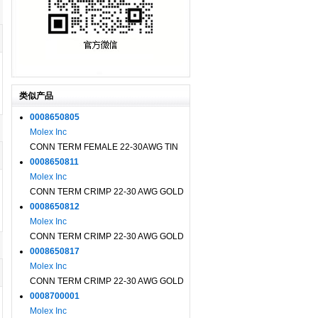
类似产品
0008650805
Molex Inc
CONN TERM FEMALE 22-30AWG TIN
0008650811
Molex Inc
CONN TERM CRIMP 22-30 AWG GOLD
0008650812
Molex Inc
CONN TERM CRIMP 22-30 AWG GOLD
0008650817
Molex Inc
CONN TERM CRIMP 22-30 AWG GOLD
0008700001
Molex Inc