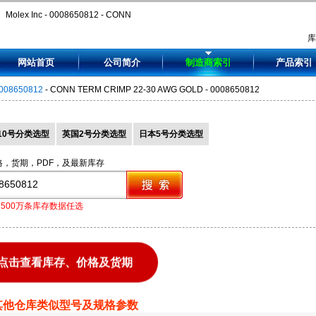
Molex Inc - 0008650812 - CONN
TERM CRIMP 22-30 AWG GOLD -
网站首页
公司简介
制造商索引
产品索引
0008650812
008650812
- CONN TERM CRIMP 22-30 AWG GOLD - 0008650812
10号分类选型
英国2号分类选型
日本5号分类选型
格，货期，PDF，及最新库存
1500万条库存数据任选
点击查看库存、价格及货期
其他仓库类似型号及规格参数