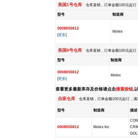
美国1号仓库
仓库直销，订单金额100元起订，
型号
制造商
0008650812
Molex
[
更多
]
美国9号仓库
仓库直销，订单金额100元起订，
型号
制造商
0008650812
Molex
[
更多
]
查看更多最新库存及价格请点击
搜索按钮
,
自家仓库
仓库直销，订单金额100元起订，满
型号
制造商
描述
CON
0008650812
Molex Inc
CRI
GOL