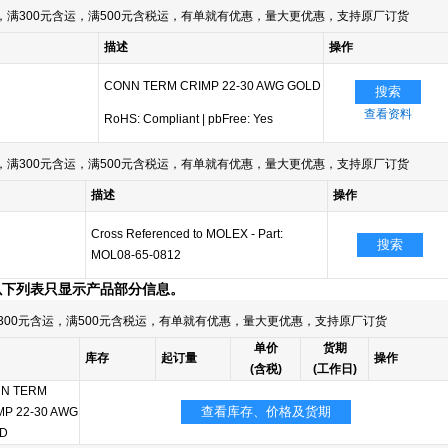
满300元含运，满500元含税运，有单就有优惠，量大更优惠，支持原厂订货
描述
操作
CONN TERM CRIMP 22-30 AWG GOLD
搜索
查看资料
RoHS: Compliant
|
pbFree: Yes
满300元含运，满500元含税运，有单就有优惠，量大更优惠，支持原厂订货
描述
操作
Cross Referenced to MOLEX - Part:
搜索
MOL08-65-0812
以下列表只显示产品部分信息。
300元含运，满500元含税运，有单就有优惠，量大更优惠，支持原厂订货
单价
货期
库存
起订量
操作
(含税)
(工作日)
N TERM
查看库存、价格及货期
MP 22-30 AWG
D