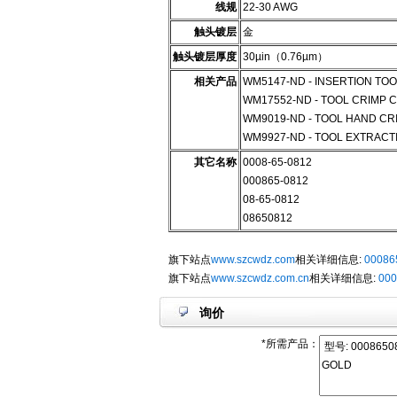
线规
22-30 AWG
触头镀层
金
触头镀层厚度
30µin（0.76µm）
相关产品
WM5147-ND - INSERTION TO
WM17552-ND - TOOL CRIMP 
WM9019-ND - TOOL HAND CR
WM9927-ND - TOOL EXTRACT
其它名称
0008-65-0812
000865-0812
08-65-0812
08650812
旗下站点
www.szcwdz.com
相关详细信息:
00086
旗下站点
www.szcwdz.com.cn
相关详细信息:
000
询价
*所需产品：