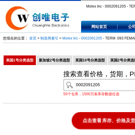
Molex Inc - 0002091205 - T
.093 FEMALE TIN 14-20AWG 
网站首页
公
0002091205
您现在的位置：
首页
>
制造商索引
>
Molex Inc
-
0002091205
- TERM .093 FEMA
美国1号分类选型
新加坡2号分类选型
英国10号分类选型
英国2号分类选
搜索查看价格，货期，P
50个仓库，1500万条库存数据任选
点击查看库存、价格及