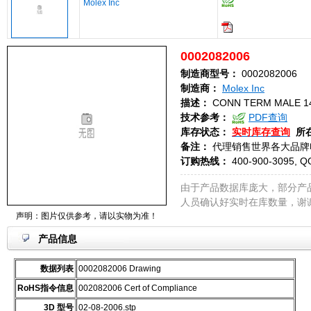
Molex Inc
0002082006
制造商型号：
0002082006
制造商：
Molex Inc
描述：
CONN TERM MALE 14
技术参考：
PDF查询
库存状态：
实时库存查询
所
备注：
代理销售世界各大品牌
订购热线：
400-900-3095, Q
由于产品数据库庞大，部分产
人员确认好实时在库数量，谢
声明：图片仅供参考，请以实物为准！
产品信息
数据列表
0002082006 Drawing
RoHS指令信息
002082006 Cert of Compliance
3D 型号
02-08-2006.stp