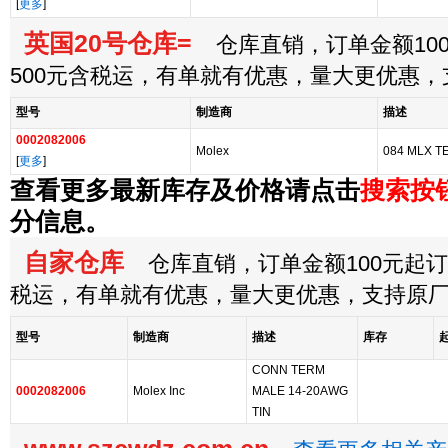
[
更多
]
英国20号仓库=
仓库直销，订单金额100
500元含税运，有单就有优惠，量大更优惠
型号
制造商
描述
0002082006
Molex
084 MLX 
[
更多
]
查看更多最新库存及价格请点击
搜索按
分信息。
自家仓库
仓库直销，订单金额100元起订，
税运，有单就有优惠，量大更优惠，支持原
型号
制造商
描述
库存
CONN TERM
0002082006
Molex Inc
MALE 14-20AWG
TIN