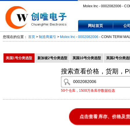
Molex Inc - 0002082006 - C
TERM MALE 14-20AWG TIN -
网站首页
公
0002082006
您现在的位置：
首页
>
制造商索引
>
Molex Inc
-
0002082006
- CONN TERM MALE
美国1号分类选型
新加坡2号分类选型
英国10号分类选型
英国2号分类选
搜索查看价格，货期，P
50个仓库，1500万条库存数据任选
点击查看库存、价格及