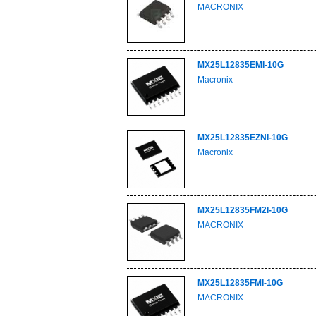
MACRONIX
MX25L12835EMI-10G
Macronix
MX25L12835EZNI-10G
Macronix
MX25L12835FM2I-10G
MACRONIX
MX25L12835FMI-10G
MACRONIX