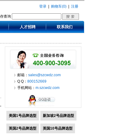
登录
|
购物车(0)
|
注册
库存查询
人才招聘
联系我们
邮箱：
sales@szcwdz.com
Q Q：
800152669
手机网站：
m.szcwdz.com
美国1号品牌选型
新加坡2号品牌选型
英国2号品牌选型
英国10号品牌选型