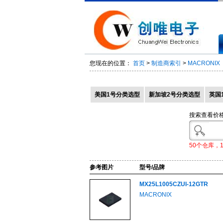
您现在的位置：
首页
>
制造商索引
>
MACRONIX
美国1号分类选型
新加坡2号分类选型
英国
搜索查看价
50个仓库，
参考图片
型号/品牌
MX25L1005CZUI-12GTR
MACRONIX