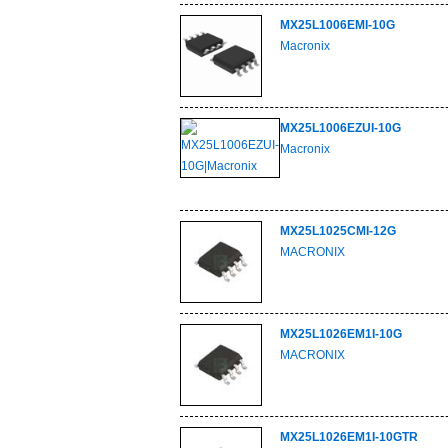
MX25L1006EMI-10G
Macronix
MX25L1006EZUI-10G
Macronix
MX25L1025CMI-12G
MACRONIX
MX25L1026EM1I-10G
MACRONIX
MX25L1026EM1I-10GTR