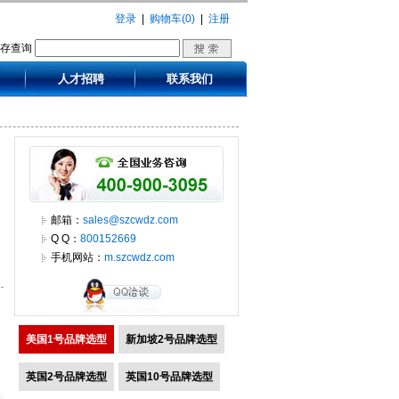
登录
|
购物车(0)
|
注册
库存查询
人才招聘
联系我们
邮箱：
sales@szcwdz.com
Q Q：
800152669
手机网站：
m.szcwdz.com
美国1号品牌选型
新加坡2号品牌选型
英国2号品牌选型
英国10号品牌选型