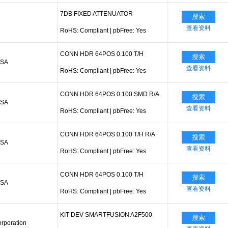
7DB FIXED ATTENUATOR
搜索
查看资料
RoHS: Compliant
|
pbFree: Yes
CONN HDR 64POS 0.100 T/H
搜索
SSA
查看资料
RoHS: Compliant
|
pbFree: Yes
CONN HDR 64POS 0.100 SMD R/A
搜索
SSA
查看资料
RoHS: Compliant
|
pbFree: Yes
CONN HDR 64POS 0.100 T/H R/A
搜索
SSA
查看资料
RoHS: Compliant
|
pbFree: Yes
CONN HDR 64POS 0.100 T/H
搜索
SSA
查看资料
RoHS: Compliant
|
pbFree: Yes
KIT DEV SMARTFUSION A2F500
搜索
rporation