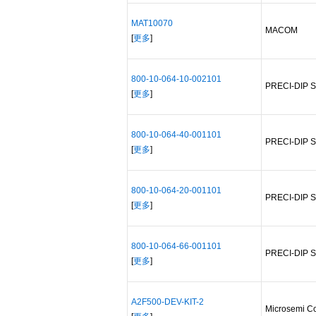
MAT10070
MACOM
[
更多
]
800-10-064-10-002101
PRECI-DIP 
[
更多
]
800-10-064-40-001101
PRECI-DIP 
[
更多
]
800-10-064-20-001101
PRECI-DIP 
[
更多
]
800-10-064-66-001101
PRECI-DIP 
[
更多
]
A2F500-DEV-KIT-2
Microsemi Co