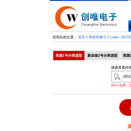
您现在的位置：
首页
>
制造商索引
>
Lapp
-
0010
美国1号分类选型
新加坡2号分类选型
英国
搜索查看价
50个仓库，