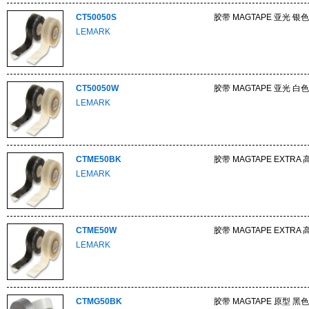
CT50050S
胶带 MAGTAPE 亚光 银色
LEMARK
CT50050W
胶带 MAGTAPE 亚光 白色
LEMARK
CTME50BK
胶带 MAGTAPE EXTRA
LEMARK
CTME50W
胶带 MAGTAPE EXTRA
LEMARK
CTMG50BK
胶带 MAGTAPE 原型 黑色