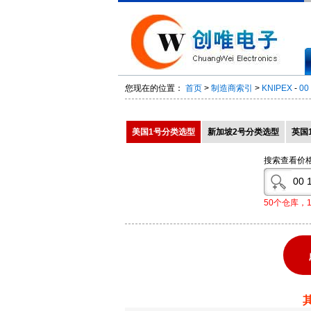
您现在的位置：
首页
>
制造商索引
>
KNIPEX
-
00
美国1号分类选型
新加坡2号分类选型
英国
搜索查看价
50个仓库，