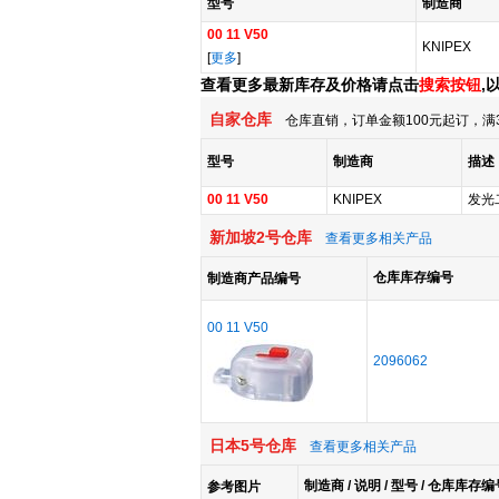
型号
制造商
00 11 V50
KNIPEX
[
更多
]
查看更多最新库存及价格请点击
搜索按钮
,
自家仓库
仓库直销，订单金额100元起订，满
型号
制造商
描述
00 11 V50
KNIPEX
发光
新加坡2号仓库
查看更多相关产品
仓库库存编号
制造商产品编号
00 11 V50
2096062
日本5号仓库
查看更多相关产品
制造商 / 说明 / 型号 / 仓库库存编
参考图片