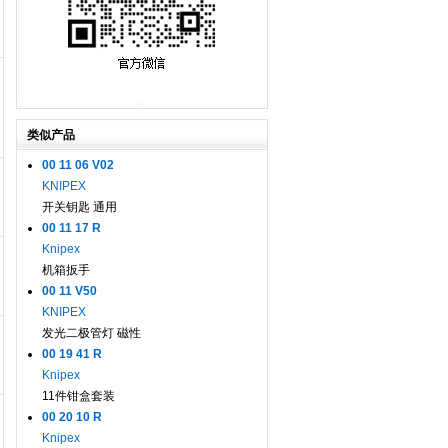
类似产品
00 11 06 V02
KNIPEX
开关钥匙 通用
00 11 17 R
Knipex
机箱扳手
00 11 V50
KNIPEX
发光二极管灯 磁性
00 19 41 R
Knipex
11件钳盒套装
00 20 10 R
Knipex