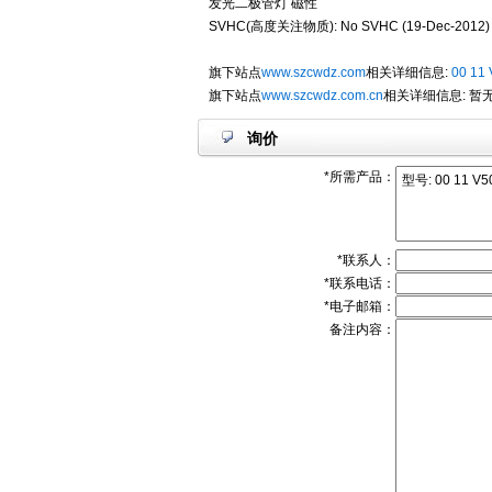
发光二极管灯 磁性
SVHC(高度关注物质): No SVHC (19-Dec-2012)
旗下站点
www.szcwdz.com
相关详细信息:
00 11
旗下站点
www.szcwdz.com.cn
相关详细信息: 暂
询价
*所需产品：
*联系人：
*联系电话：
*电子邮箱：
备注内容：