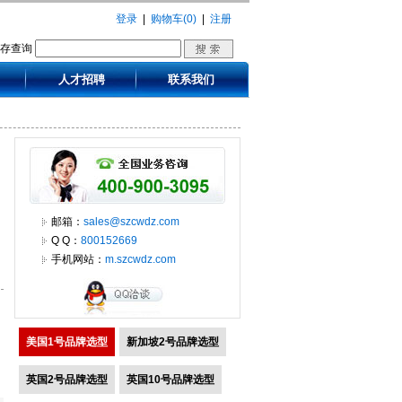
登录
|
购物车(0)
|
注册
库存查询
人才招聘
联系我们
邮箱：
sales@szcwdz.com
Q Q：
800152669
手机网站：
m.szcwdz.com
美国1号品牌选型
新加坡2号品牌选型
英国2号品牌选型
英国10号品牌选型