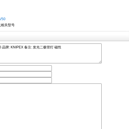
 V50
无相关型号