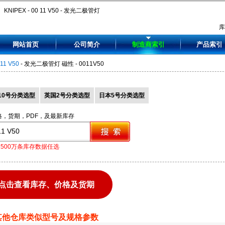
KNIPEX - 00 11 V50 - 发光二极管灯
磁性 - 0011V50
网站首页
公司简介
制造商索引
产品索引
 11 V50
- 发光二极管灯 磁性 - 0011V50
10号分类选型
英国2号分类选型
日本5号分类选型
格，货期，PDF，及最新库存
1500万条库存数据任选
点击查看库存、价格及货期
其他仓库类似型号及规格参数