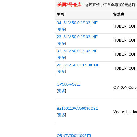
美国2号仓库
仓库直销，订单金额100元起订，
型号
制造商
34_SHV-50-0-1/133_NE
HUBER+SUH
[
更多
]
23_SHV-50-0-1/133_NE
HUBER+SUH
[
更多
]
31_SHV-50-0-1/133_NE
HUBER+SUH
[
更多
]
22_SHV-50-0-11/100_NE
HUBER+SUH
[
更多
]
CV500-PS211
OMRON Corpo
[
更多
]
BZ100110WV50036CB1
Vishay Intert
[
更多
]
ORNTV50011002T5