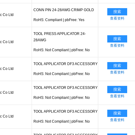
CONN PIN 24-28AWG CRIMP GOLD
搜索
ic Co Ltd
查看资料
RoHS: Compliant
|
pbFree: Yes
TOOL PRESS APPLICATOR 24-
搜索
28AWG
ic Co Ltd
查看资料
RoHS: Not Compliant
|
pbFree: No
TOOL APPLICATOR DF3 ACCESSORY
搜索
ic Co Ltd
查看资料
RoHS: Not Compliant
|
pbFree: No
TOOL APPLICATOR DF3 ACCESSORY
搜索
ic Co Ltd
查看资料
RoHS: Not Compliant
|
pbFree: No
TOOL APPLICATOR DF3 ACCESSORY
搜索
ic Co Ltd
查看资料
RoHS: Not Compliant
|
pbFree: No