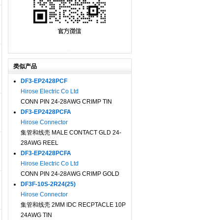
类似产品
DF3-EP2428PCF
Hirose Electric Co Ltd
CONN PIN 24-28AWG CRIMP TIN
DF3-EP2428PCFA
Hirose Connector
集管和线壳 MALE CONTACT GLD 24-
28AWG REEL
DF3-EP2428PCFA
Hirose Electric Co Ltd
CONN PIN 24-28AWG CRIMP GOLD
DF3F-10S-2R24(25)
Hirose Connector
集管和线壳 2MM IDC RECPTACLE 10P
24AWG TIN