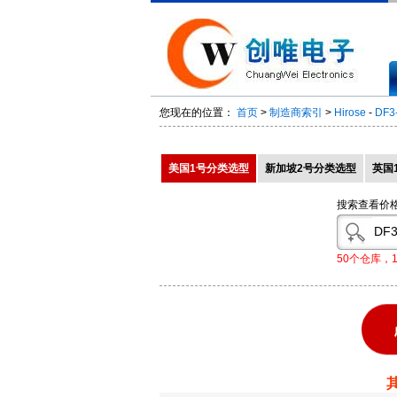
您现在的位置：
首页
>
制造商索引
>
Hirose
-
DF3
美国1号分类选型
新加坡2号分类选型
英国
搜索查看价
50个仓库，