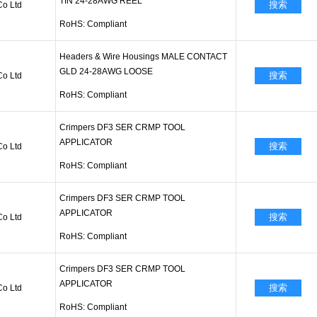
TIN 24-28AWG REEL
搜索
Co Ltd
RoHS: Compliant
Headers & Wire Housings MALE CONTACT
GLD 24-28AWG LOOSE
搜索
Co Ltd
RoHS: Compliant
Crimpers DF3 SER CRMP TOOL
APPLICATOR
搜索
Co Ltd
RoHS: Compliant
Crimpers DF3 SER CRMP TOOL
APPLICATOR
搜索
Co Ltd
RoHS: Compliant
Crimpers DF3 SER CRMP TOOL
APPLICATOR
搜索
Co Ltd
RoHS: Compliant