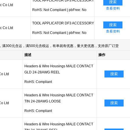
TOOL APPLICATOR DF3 ACCESSORY
搜索
ic Co Ltd
查看资料
RoHS: Not Compliant
|
pbFree: No
TOOL APPLICATOR DF3 ACCESSORY
搜索
ic Co Ltd
查看资料
RoHS: Not Compliant
|
pbFree: No
满300元含运，满500元含税运，有单就有优惠，量大更优惠，支持原厂订货
描述
操作
Headers & Wire Housings MALE CONTACT
GLD 24-28AWG REEL
搜索
Co Ltd
RoHS: Compliant
Headers & Wire Housings MALE CONTACT
TIN 24-28AWG LOOSE
搜索
Co Ltd
RoHS: Compliant
Headers & Wire Housings MALE CONTACT