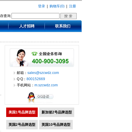
登录
|
购物车(0)
|
注册
库存查询
人才招聘
联系我们
邮箱：
sales@szcwdz.com
Q Q：
800152669
手机网站：
m.szcwdz.com
美国1号品牌选型
新加坡2号品牌选型
英国2号品牌选型
英国10号品牌选型