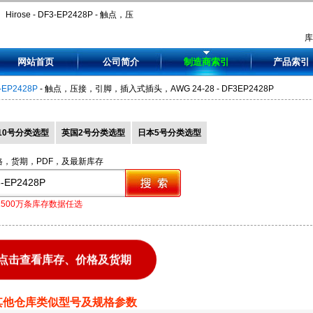
Hirose - DF3-EP2428P - 触点，压
接，引脚，插入式插头，AWG 24-28
网站首页
公司简介
制造商索引
产品索引
- DF3EP2428P
-EP2428P
- 触点，压接，引脚，插入式插头，AWG 24-28 - DF3EP2428P
10号分类选型
英国2号分类选型
日本5号分类选型
格，货期，PDF，及最新库存
1500万条库存数据任选
点击查看库存、价格及货期
其他仓库类似型号及规格参数