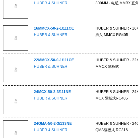
HUBER & SUHNER
300MM - 电缆 MMBX 
16MMCX-50-2-1/111OE
HUBER & SUHNER - 16
HUBER & SUHNER
插头 MMCX RG405
22MMCX-50-0-1/111OE
HUBER & SUHNER - 22
HUBER & SUHNER
MMCX 隔板式
24MCX-50-2-3/111NE
HUBER & SUHNER - 24M
HUBER & SUHNER
MCX 隔板式RG405
24QMA-50-2-3/133NE
HUBER & SUHNER - 24Q
HUBER & SUHNER
QMA隔板式 RG316