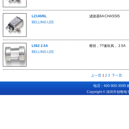
L2140/6L
滤波器6A CHASSIS
BELLING LEE
L562 2.5A
熔丝，??速吹风， 2.5A
BELLING LEE
上一页
1
2
3
下一页
电话：400-900-3095
Copyright © 深圳市创