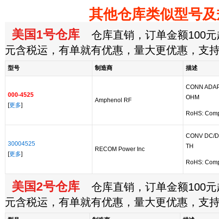
其他仓库类似型号及
美国1号仓库
仓库直销，订单金额100元起
元含税运，有单就有优惠，量大更优惠，支
型号
制造商
描述
CONN ADAP
000-4525
OHM
Amphenol RF
[
更多
]
RoHS: Comp
CONV DC/D
30004525
TH
RECOM Power Inc
[
更多
]
RoHS: Comp
美国2号仓库
仓库直销，订单金额100元起
元含税运，有单就有优惠，量大更优惠，支