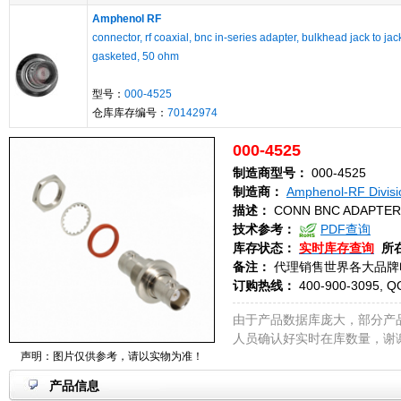
Amphenol RF
connector, rf coaxial, bnc in-series adapter, bulkhead jack to jac
gasketed, 50 ohm
型号：
000-4525
仓库库存编号：
70142974
000-4525
制造商型号：
000-4525
制造商：
Amphenol-RF Divisi
描述：
CONN BNC ADAPTER 
技术参考：
PDF查询
库存状态：
实时库存查询
所
备注：
代理销售世界各大品牌
订购热线：
400-900-3095, Q
由于产品数据库庞大，部分产
人员确认好实时在库数量，谢
声明：图片仅供参考，请以实物为准！
产品信息