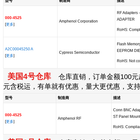
型号
制造商
描述
RF Adapters 
000-4525
ADAPTER
Amphenol Corporation
[
更多
]
RoHS: Compl
Flash Memor
A2C00045250 A
EEPROM DI
Cypress Semiconductor
[
更多
]
RoHS: Not co
美国4号仓库
仓库直销，订单金额100元起
元含税运，有单就有优惠，量大更优惠，支
型号
制造商
描述
Conn BNC Adap
000-4525
ST Panel Moun
Amphenol RF
[
更多
]
RoHS: Complia