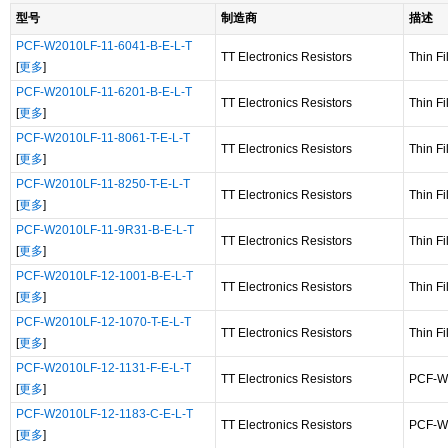
型号
制造商
描述
PCF-W2010LF-11-6041-B-E-L-T
TT Electronics Resistors
Thin F
[
更多
]
PCF-W2010LF-11-6201-B-E-L-T
TT Electronics Resistors
Thin F
[
更多
]
PCF-W2010LF-11-8061-T-E-L-T
TT Electronics Resistors
Thin F
[
更多
]
PCF-W2010LF-11-8250-T-E-L-T
TT Electronics Resistors
Thin F
[
更多
]
PCF-W2010LF-11-9R31-B-E-L-T
TT Electronics Resistors
Thin F
[
更多
]
PCF-W2010LF-12-1001-B-E-L-T
TT Electronics Resistors
Thin F
[
更多
]
PCF-W2010LF-12-1070-T-E-L-T
TT Electronics Resistors
Thin F
[
更多
]
PCF-W2010LF-12-1131-F-E-L-T
TT Electronics Resistors
PCF-W2
[
更多
]
PCF-W2010LF-12-1183-C-E-L-T
TT Electronics Resistors
PCF-W
[
更多
]