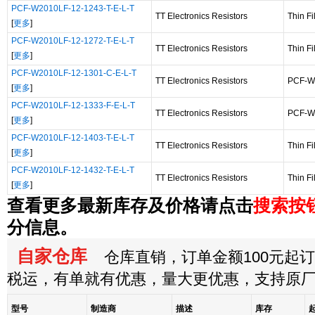
PCF-W2010LF-12-1243-T-E-L-T
TT Electronics Resistors
Thin F
[
更多
]
PCF-W2010LF-12-1272-T-E-L-T
TT Electronics Resistors
Thin F
[
更多
]
PCF-W2010LF-12-1301-C-E-L-T
TT Electronics Resistors
PCF-W
[
更多
]
PCF-W2010LF-12-1333-F-E-L-T
TT Electronics Resistors
PCF-W
[
更多
]
PCF-W2010LF-12-1403-T-E-L-T
TT Electronics Resistors
Thin F
[
更多
]
PCF-W2010LF-12-1432-T-E-L-T
TT Electronics Resistors
Thin F
[
更多
]
查看更多最新库存及价格请点击
搜索按
分信息。
自家仓库
仓库直销，订单金额100元起订，
税运，有单就有优惠，量大更优惠，支持原
型号
制造商
描述
库存