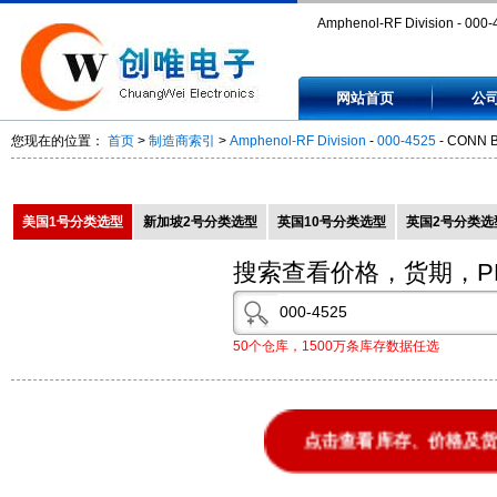
Amphenol-RF Division - 000-
CONN BNC ADAPTER JACK
网站首页
公
BLKHD - 0004525
您现在的位置：
首页
>
制造商索引
>
Amphenol-RF Division
-
000-4525
- CONN 
美国1号分类选型
新加坡2号分类选型
英国10号分类选型
英国2号分类选
搜索查看价格，货期，P
50个仓库，1500万条库存数据任选
点击查看库存、价格及