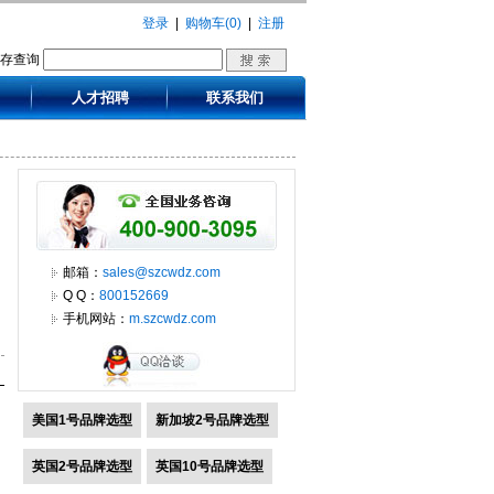
登录
|
购物车(0)
|
注册
库存查询
人才招聘
联系我们
邮箱：
sales@szcwdz.com
Q Q：
800152669
手机网站：
m.szcwdz.com
美国1号品牌选型
新加坡2号品牌选型
英国2号品牌选型
英国10号品牌选型