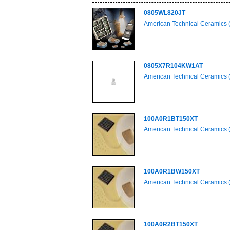
0805WL820JT
American Technical Ceramics 
0805X7R104KW1AT
American Technical Ceramics 
100A0R1BT150XT
American Technical Ceramics 
100A0R1BW150XT
American Technical Ceramics 
100A0R2BT150XT