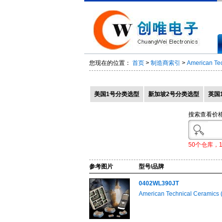
您现在的位置：
首页
>
制造商索引
>
American Te
美国1号分类选型
新加坡2号分类选型
英国
搜索查看价
50个仓库，
参考图片
型号/品牌
0402WL390JT
American Technical Ceramics 