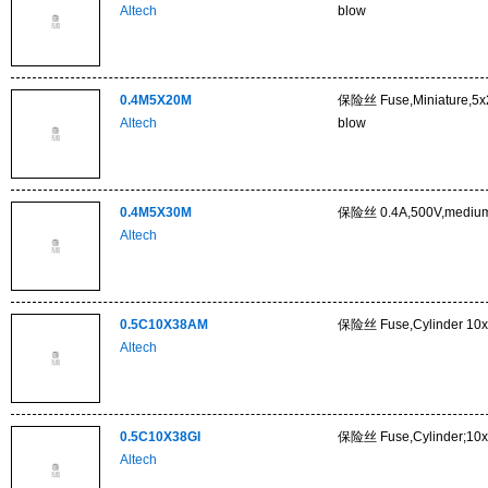
Altech
blow
0.4M5X20M
保险丝 Fuse,Miniature,5x
Altech
blow
0.4M5X30M
保险丝 0.4A,500V,medium
Altech
0.5C10X38AM
保险丝 Fuse,Cylinder 10
Altech
0.5C10X38GI
保险丝 Fuse,Cylinder;10x
Altech