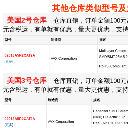
其他仓库类似型号及
美国2号仓库
仓库直销，订单金额100元起
元含税运，有单就有优惠，量大更优惠，支
型号
制造商
描述
Multilayer Cerami
02013A5R2CAT2A
SMD/SMT 25V 5.2p
AVX Corporation
[
更多
]
RoHS: Compliant
美国3号仓库
仓库直销，订单金额100元起
元含税运，有单就有优惠，量大更优惠，支
型号
制造商
描述
Capacitor SMD Ceram
(NP0) Dielectric 5.2p
02013A5R2CAT2A
AVX Corporation
Reel (Alt: 02013A5R
[
更多
]