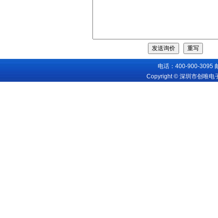
电话：400-900-3095
Copyright © 深圳市创