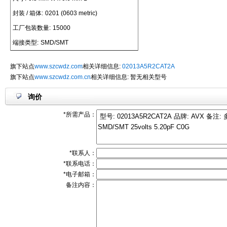
封装 / 箱体:
0201 (0603 metric)
工厂包装数量:
15000
端接类型:
SMD/SMT
旗下站点
www.szcwdz.com
相关详细信息:
02013A5R2CAT2A
旗下站点
www.szcwdz.com.cn
相关详细信息: 暂无相关型号
询价
*所需产品：
*联系人：
*联系电话：
*电子邮箱：
备注内容：