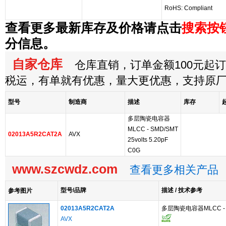
RoHS: Compliant
查看更多最新库存及价格请点击
搜索按
分信息。
自家仓库
仓库直销，订单金额100元起订，
税运，有单就有优惠，量大更优惠，支持原
型号
制造商
描述
库存
多层陶瓷电容器
MLCC - SMD/SMT
02013A5R2CAT2A
AVX
25volts 5.20pF
C0G
www.szcwdz.com
查看更多相关产品
型号/品牌
描述 / 技术参考
参考图片
02013A5R2CAT2A
多层陶瓷电容器MLCC - SMD
AVX