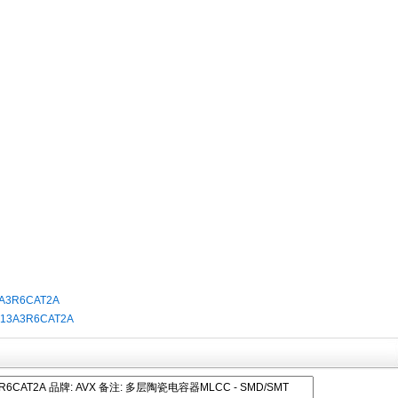
3A3R6CAT2A
013A3R6CAT2A