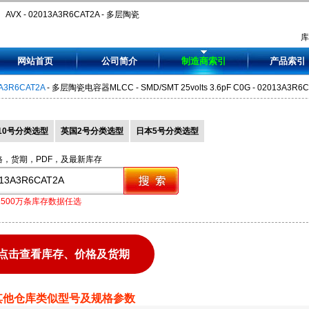
AVX - 02013A3R6CAT2A - 多层陶瓷
电容器MLCC - SMD/SMT 25volts
网站首页
公司简介
制造商索引
产品索引
3.6pF C0G - 02013A3R6CAT2A
A3R6CAT2A
- 多层陶瓷电容器MLCC - SMD/SMT 25volts 3.6pF C0G - 02013A3R6
10号分类选型
英国2号分类选型
日本5号分类选型
格，货期，PDF，及最新库存
1500万条库存数据任选
点击查看库存、价格及货期
其他仓库类似型号及规格参数