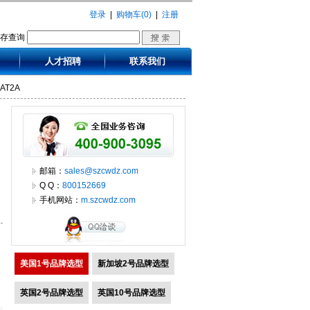
登录
|
购物车(0)
|
注册
库存查询
人才招聘
联系我们
CAT2A
邮箱：
sales@szcwdz.com
Q Q：
800152669
手机网站：
m.szcwdz.com
美国1号品牌选型
新加坡2号品牌选型
英国2号品牌选型
英国10号品牌选型