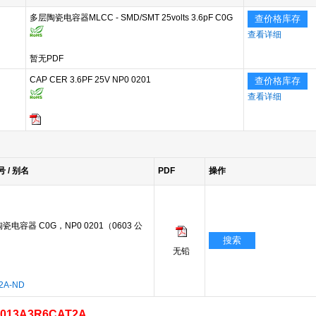
多层陶瓷电容器MLCC - SMD/SMT 25volts 3.6pF C0G
查价格库存
查看详细
暂无PDF
CAP CER 3.6PF 25V NP0 0201
查价格库存
查看详细
号 / 别名
PDF
操作
 陶瓷电容器 C0G，NP0 0201（0603 公
搜索
无铅
2A-ND
2013A3R6CAT2A