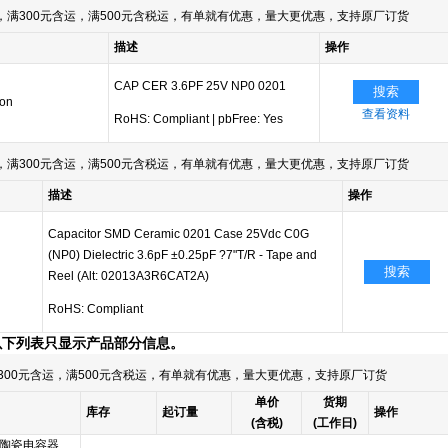
满300元含运，满500元含税运，有单就有优惠，量大更优惠，支持原厂订货
描述
操作
CAP CER 3.6PF 25V NP0 0201
搜索
ion
查看资料
RoHS: Compliant
|
pbFree: Yes
满300元含运，满500元含税运，有单就有优惠，量大更优惠，支持原厂订货
描述
操作
Capacitor SMD Ceramic 0201 Case 25Vdc C0G
(NP0) Dielectric 3.6pF ±0.25pF ?7"T/R - Tape and
搜索
Reel (Alt: 02013A3R6CAT2A)
RoHS: Compliant
以下列表只显示产品部分信息。
300元含运，满500元含税运，有单就有优惠，量大更优惠，支持原厂订货
单价
货期
库存
起订量
操作
(含税)
(工作日)
陶瓷电容器