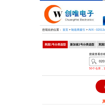
您现在的位置：
首页
>
制造商索引
>
AVX
-
02013
美国1号分类选型
新加坡2号分类选型
英国
搜索查看价
50个仓库，