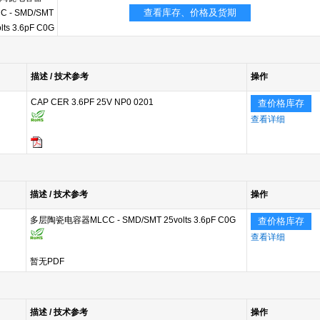
查看库存、价格及货期
C - SMD/SMT
lts 3.6pF C0G
描述 / 技术参考
操作
CAP CER 3.6PF 25V NP0 0201
查价格库存
查看详细
描述 / 技术参考
操作
多层陶瓷电容器MLCC - SMD/SMT 25volts 3.6pF C0G
查价格库存
查看详细
暂无PDF
描述 / 技术参考
操作