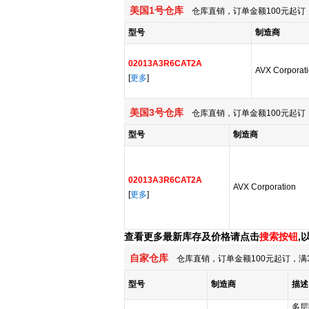
美国1号仓库
仓库直销，订单金额100元起订，
型号
制造商
02013A3R6CAT2A
AVX Corporat
[
更多
]
美国3号仓库
仓库直销，订单金额100元起订，
型号
制造商
02013A3R6CAT2A
AVX Corporation
[
更多
]
查看更多最新库存及价格请点击
搜索按钮
,
自家仓库
仓库直销，订单金额100元起订，满
型号
制造商
描述
多层