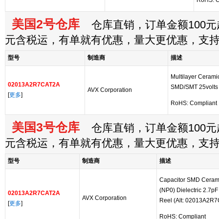
RoHS: C
美国2号仓库
仓库直销，订单金额100元起
元含税运，有单就有优惠，量大更优惠，支
型号
制造商
描述
Multilayer Cerami
02013A2R7CAT2A
SMD/SMT 25volts 
AVX Corporation
[
更多
]
RoHS: Compliant
美国3号仓库
仓库直销，订单金额100元起
元含税运，有单就有优惠，量大更优惠，支
型号
制造商
描述
Capacitor SMD Ceram
(NP0) Dielectric 2.7p
02013A2R7CAT2A
AVX Corporation
Reel (Alt: 02013A2R
[
更多
]
RoHS: Compliant