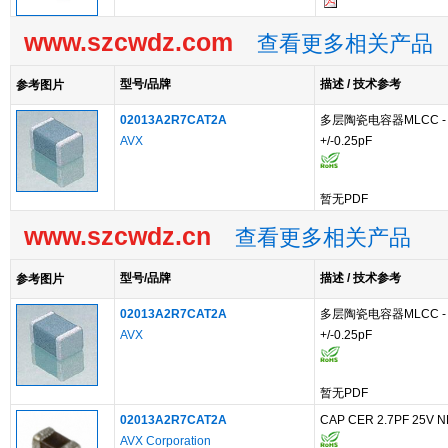
www.szcwdz.com
查看更多相关产品
型号/品牌
描述 / 技术参考
参考图片
02013A2R7CAT2A
多层陶瓷电容器MLCC - SMD
AVX
+/-0.25pF
暂无PDF
www.szcwdz.cn
查看更多相关产品
型号/品牌
描述 / 技术参考
参考图片
02013A2R7CAT2A
多层陶瓷电容器MLCC - SMD
AVX
+/-0.25pF
暂无PDF
02013A2R7CAT2A
CAP CER 2.7PF 25V N
AVX Corporation