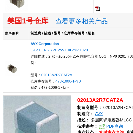
美国1号仓库
查看更多相关产品
制造商 / 描述 / 型号 / 仓库库存编号 / 别名
参考图片
AVX Corporation
CAP CER 2.7PF 25V C0G/NP0 0201
详细描述：2.7pF ±0.25pF 25V 陶瓷电容器 C0G，NP0 0201（0
制）
型号：
02013A2R7CAT2A
仓库库存编号：
478-1006-1-ND
别名：478-1006-1 <br>
02013A2R7CAT2A
制造商型号：
02013A2R7CA
制造商：
AVX
描述：
多层陶瓷电容器MLCC - SMD
技术参考：
PDF查询
库存状态：
实时库存查询
所