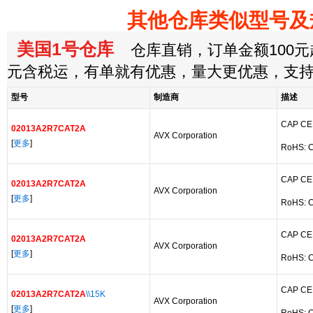
其他仓库类似型号及
美国1号仓库
仓库直销，订单金额100元起
元含税运，有单就有优惠，量大更优惠，支
型号
制造商
描述
CAP CE
02013A2R7CAT2A
AVX Corporation
[
更多
]
RoHS: C
CAP CE
02013A2R7CAT2A
AVX Corporation
[
更多
]
RoHS: C
CAP CE
02013A2R7CAT2A
AVX Corporation
[
更多
]
RoHS: C
CAP CE
02013A2R7CAT2A
\\15K
AVX Corporation
[
更多
]