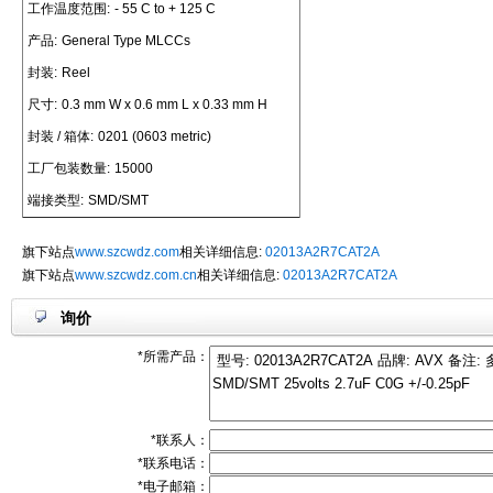
工作温度范围:
- 55 C to + 125 C
产品:
General Type MLCCs
封装:
Reel
尺寸:
0.3 mm W x 0.6 mm L x 0.33 mm H
封装 / 箱体:
0201 (0603 metric)
工厂包装数量:
15000
端接类型:
SMD/SMT
旗下站点
www.szcwdz.com
相关详细信息:
02013A2R7CAT2A
旗下站点
www.szcwdz.com.cn
相关详细信息:
02013A2R7CAT2A
询价
*所需产品：
*联系人：
*联系电话：
*电子邮箱：