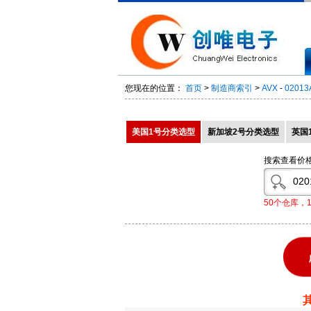
您现在的位置：
首页
>
制造商索引
>
AVX
-
02013
美国1号分类选型
新加坡2号分类选型
英国
搜索查看价
50个仓库，