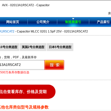
AVX - 02013A1R5CAT2 - Capacitor
MLCC 0201 1.5pF 25V -
网站首页
公司简介
制造商索引
产品索引
02013A1R5CAT2
A1R5CAT2
- Capacitor MLCC 0201 1.5pF 25V - 02013A1R5CAT2
10号分类选型
英国2号分类选型
日本5号分类选型
格，货期，PDF，及最新库存
1500万条库存数据任选
点击查看库存、价格及货期
其他仓库类似型号及规格参数