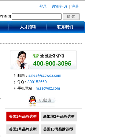
登录
|
购物车(0)
|
注册
库存查询
人才招聘
联系我们
邮箱：
sales@szcwdz.com
Q Q：
800152669
手机网站：
m.szcwdz.com
美国1号品牌选型
新加坡2号品牌选型
英国2号品牌选型
英国10号品牌选型