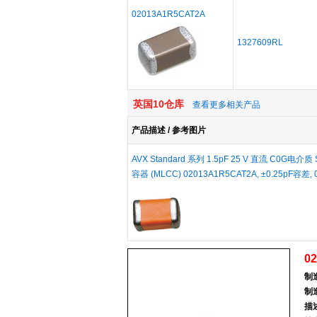
02013A1R5CAT2A
1327609RL
英国10仓库
查看更多相关产品
产品描述 / 参考图片
AVX Standard 系列 1.5pF 25 V 直流 C0G电
容器 (MLCC) 02013A1R5CAT2A, ±0.25pF容差,
0
制
制
描