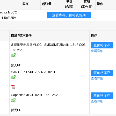
单价
货期
库存
起订量
操作
(含税)
(工作日)
acitor MLCC
查看库存、价格及货期
 1.5pF 25V
描述 / 技术参考
操作
多层陶瓷电容器MLCC - SMD/SMT 25volts 1.5uF C0G
查价格库存
+/-0.25pF
查看详细
暂无PDF
CAP CER 1.5PF 25V NP0 0201
查价格库存
查看详细
Capacitor MLCC 0201 1.5pF 25V
查价格库存
查看详细
暂无PDF