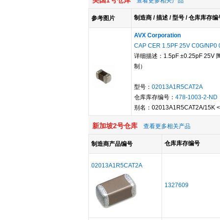
美国1号仓库
查看更多相关产品
制造商 / 描述 / 型号 / 仓库库存编
参考图片
AVX Corporation
CAP CER 1.5PF 25V C0G/NP0 
详细描述：1.5pF ±0.25pF 25V
制）
型号：
02013A1R5CAT2A
仓库库存编号：
478-1003-2-ND
别名：02013A1R5CAT2A/15K <br
新加坡2号仓库
查看更多相关产品
仓库库存编号
制造商产品编号
02013A1R5CAT2A
1327609