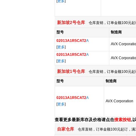
[
更多
]
新加坡2号仓库
仓库直销，订单金额100元起
型号
制造商
02013A1R5CAT2
A
AVX Corporati
[
更多
]
02013A1R5CAT2
A
AVX Corporati
[
更多
]
新加坡1号仓库
仓库直销，订单金额100元起
型号
制造商
02013A1R5CAT2
A
AVX Corporation
[
更多
]
查看更多最新库存及价格请点击
搜索按钮
,
自家仓库
仓库直销，订单金额100元起订，满