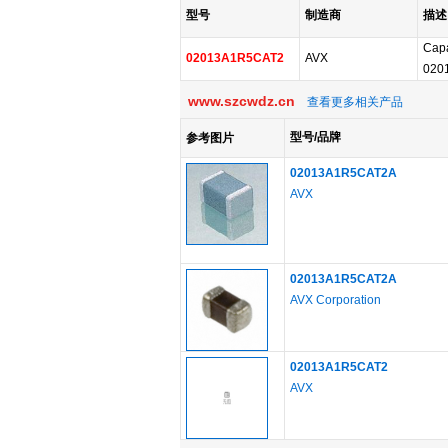
型号
制造商
描述
Cap
02013A1R5CAT2
AVX
0201
www.szcwdz.cn
查看更多相关产品
型号/品牌
参考图片
02013A1R5CAT2A
AVX
02013A1R5CAT2A
AVX Corporation
02013A1R5CAT2
AVX