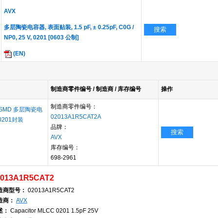
AVX
多层陶瓷电容器, 表面贴装, 1.5 pF, ± 0.25pF, C0G /
搜索
NP0, 25 V, 0201 [0603 公制]
(EN)
制造商零件编号 / 制造商 / 库存编号
操作
制造商零件编号：
介质 SMD 多层陶瓷电
02013A1R5CAT2A
 0201封装
品牌：
搜索
AVX
库存编号：
698-2961
2013A1R5CAT2
造商型号：
02013A1R5CAT2
造商：
AVX
述：
Capacitor MLCC 0201 1.5pF 25V