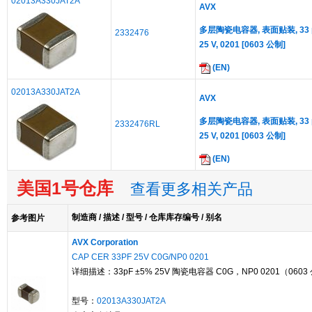
02013A330JAT2A
AVX
多层陶瓷电容器, 表面贴装, 33 pF, 
2332476
25 V, 0201 [0603 公制]
(EN)
02013A330JAT2A
AVX
多层陶瓷电容器, 表面贴装, 33 pF, 
2332476RL
25 V, 0201 [0603 公制]
(EN)
美国1号仓库
查看更多相关产品
制造商 / 描述 / 型号 / 仓库库存编号 / 别名
参考图片
AVX Corporation
CAP CER 33PF 25V C0G/NP0 0201
详细描述：33pF ±5% 25V 陶瓷电容器 C0G，NP0 0201（0603
型号：
02013A330JAT2A