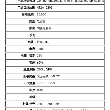
产品培训模块
Component Solutions for Smart Meter Applications
产品目录绘图
AT2A_0201
标准包装
15,000
类别
电容器
家庭
陶瓷电容器
系列
-
包装
带卷 (TR)
电容
33pF
电压 - 额定
25V
容差
±5%
温度系数
C0G，NP0
安装类型
表面贴装，MLCC
工作温度
-55°C ~ 125°C
应用
通用
等级
-
封装/外壳
0201（0603 公制）