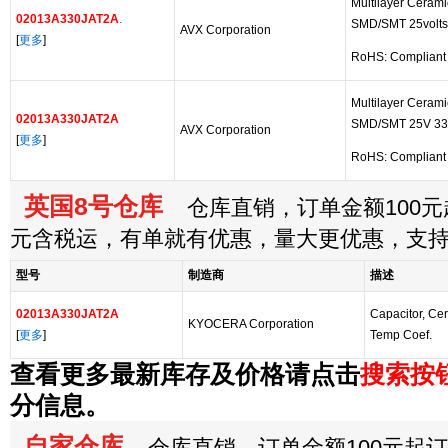
Multilayer Ceram
02013A330JAT2A
.
SMD/SMT 25volt
AVX Corporation
[
更多
]
RoHS: Complian
Multilayer Ceram
02013A330JAT2A
SMD/SMT 25V 33
AVX Corporation
[
更多
]
RoHS: Complian
英国8号仓库
仓库直销，订单金额100元起
元含税运，有单就有优惠，量大更优惠，支
型号
制造商
描述
02013A330JAT2A
Capacitor, Ce
KYOCERA Corporation
[
更多
]
Temp Coef.
查看更多最新库存及价格请点击
搜索按
分信息。
自家仓库