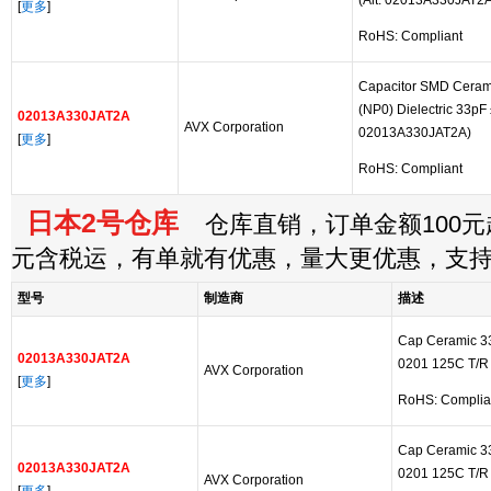
(Alt: 02013A330JAT2A
[
更多
]
RoHS: Compliant
Capacitor SMD Ceram
(NP0) Dielectric 33pF 
02013A330JAT2A
AVX Corporation
02013A330JAT2A)
[
更多
]
RoHS: Compliant
日本2号仓库
仓库直销，订单金额100元起
元含税运，有单就有优惠，量大更优惠，支
型号
制造商
描述
Cap Ceramic 
02013A330JAT2A
0201 125C T/R
AVX Corporation
[
更多
]
RoHS: Complia
Cap Ceramic 
02013A330JAT2A
0201 125C T/R
AVX Corporation