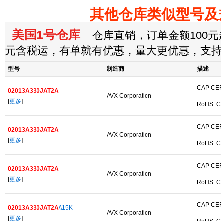
其他仓库类似型号及
美国1号仓库
仓库直销，订单金额100元起
元含税运，有单就有优惠，量大更优惠，支
型号
制造商
描述
CAP CER
02013A330JAT2A
AVX Corporation
[
更多
]
RoHS: C
CAP CER
02013A330JAT2A
AVX Corporation
[
更多
]
RoHS: C
CAP CER
02013A330JAT2A
AVX Corporation
[
更多
]
RoHS: C
CAP CER
02013A330JAT2A
\\15K
AVX Corporation
[
更多
]