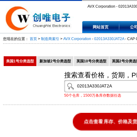
AVX Corporation - 02013A33
- CAP CER 33PF 25V 5% NP
网站首页
公
- 02013A330JAT2A
您现在的位置：
首页
>
制造商索引
>
AVX Corporation
-
02013A330JAT2A
- CAP 
美国1号分类选型
新加坡2号分类选型
英国10号分类选型
英国2号分类选
搜索查看价格，货期，P
50个仓库，1500万条库存数据任选
点击查看库存、价格及