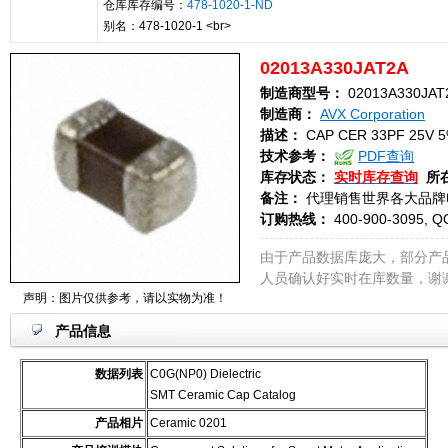
仓库库存编号：
478-1020-1-ND
别名：478-1020-1 <br>
02013A330JAT2A
制造商型号：
02013A330JAT
制造商：
AVX Corporation
描述：
CAP CER 33PF 25V 5
技术参考：
PDF查询
库存状态：
实时库存查询
所
备注：
代理销售世界各大品牌
订购热线：
400-900-3095, Q
由于产品数据库庞大，部分产
人员确认好实时在库数量，谢
声明：图片仅供参考，请以实物为准！
产品信息
数据列表
C0G(NP0) Dielectric
SMT Ceramic Cap Catalog
产品相片
Ceramic 0201