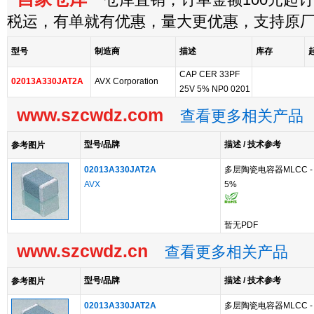
仓库直销，订单金额100元起订，
税运，有单就有优惠，量大更优惠，支持原
型号
制造商
描述
库存
CAP CER 33PF
02013A330JAT2A
AVX Corporation
25V 5% NP0 0201
www.szcwdz.com
查看更多相关产品
型号/品牌
描述 / 技术参考
参考图片
02013A330JAT2A
多层陶瓷电容器MLCC - SMD
AVX
5%
暂无PDF
www.szcwdz.cn
查看更多相关产品
型号/品牌
描述 / 技术参考
参考图片
02013A330JAT2A
多层陶瓷电容器MLCC - SMD