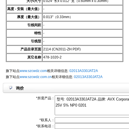
大小/尺寸
0.024" 长x 0.012" 宽（0.60mm x 0.30mm）
高度 - 安装（最大值）
-
厚度（最大值）
0.013"（0.33mm）
引线间距
-
特性
-
引线型
-
产品目录页面
2114 (CN2011-ZH PDF)
其它名称
478-1020-2
旗下站点
www.szcwdz.com
相关详细信息:
02013A330JAT2A
旗下站点
www.szcwdz.com.cn
相关详细信息:
02013A330JAT2A
询价
*所需产品：
*联系人：
*联系电话：