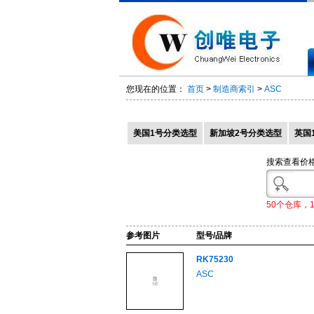
您现在的位置：
首页
>
制造商索引
>
ASC
美国1号分类选型
新加坡2号分类选型
英国
搜索查看价
50个仓库，
参考图片
型号/品牌
RK75230
ASC