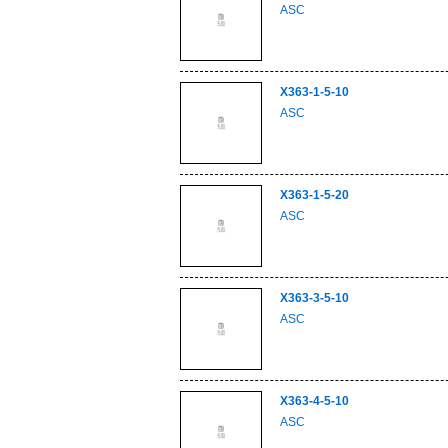
ASC
X363-1-5-10
ASC
X363-1-5-20
ASC
X363-3-5-10
ASC
X363-4-5-10
ASC