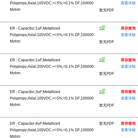
Polypropy;Axial;100VDC;+/-5%;<0.1% DF;100000
查看详细
Mohm
暂无PDF
ER - Capacitor;1uF;Metallized
库存查询
Polypropy;Axial;100VDC;+/-5%;<0.1% DF;100000
查看详细
Mohm
暂无PDF
ER - Capacitor;1uF;Metallized
库存查询
Polypropy;Axial;200VDC;+/-5%;<0.1% DF;100000
查看详细
Mohm
暂无PDF
ER - Capacitor;3uF;Metallized
库存查询
Polypropy;Axial;100VDC;+/-5%;<0.1% DF;100000
查看详细
Mohm
暂无PDF
ER - Capacitor;4uF;Metallized
暂无PDF
库存查询
Polypropy;Axial;100VDC;+/-5%;<0.1% DF;100000
查看详细
Mohm