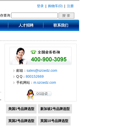
登录
|
购物车(0)
|
注册
库存查询
人才招聘
联系我们
邮箱：
sales@szcwdz.com
Q Q：
800152669
手机网站：
m.szcwdz.com
美国1号品牌选型
新加坡2号品牌选型
英国2号品牌选型
英国10号品牌选型